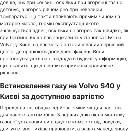
довше, ніж при бензині, оскільки при згорянні газ не
детонує, а згоряє рівномірно при невеликій
температурі. Ці факти впливають прямим чином на
моторне масло, термін експлуатації якого
збільшується вдвічі, оскільки не згоряє так швидко, як
при бензині. Якщо вас зацікавила установка ГБО на
Volvo, у Києві на вас чекає авторизований сервісний
центр, де працюють досвідчені фахівці. Вони
проконсультують вас і нададуть будь-яку інформацію,
що цікавить, що дозволить прийняти правильне
рішення.
Встановлення газу на Volvo S40 у
Києві за доступною вартістю
Перехід на газ обіцяє серйозні зміни як для вас, так і
для вашого автомобіля. З перших днів після монтажу
газової установки ви відчуєте комфорт від поїздки,
двигун стане тихіше працювати, а ваш гаманець знову