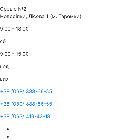
Сервіс №2
Новосілки, Лісова 1 (м. Теремки)
9:00 - 18:00
сб
9:00 - 15:00
нед
вих
+38 /068/
888-66-55
+38 /050/
888-66-55
+38 /063/
419-43-18