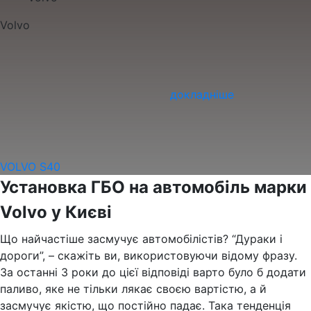
Volvo
докладніше
VOLVO S40
Установка ГБО на автомобіль марки
Volvo у Києві
Що найчастіше засмучує автомобілістів? “Дураки і
дороги”, – скажіть ви, використовуючи відому фразу.
За останні 3 роки до цієї відповіді варто було б додати
паливо, яке не тільки лякає своєю вартістю, а й
засмучує якістю, що постійно падає. Така тенденція