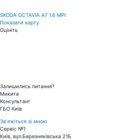
SKODA OCTAVIA A7 1.6 MPI
Показати карту
Оцініть
Залишились питання?
Микита
Консультант
ГБО Київ
Зв'яжіться зі мною
Сервіс №1
Київ, вул.Березняківська 21Б