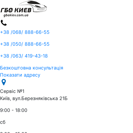
+38 /068/
888-66-55
+38 /050/
888-66-55
+38 /063/
419-43-18
Безкоштовна консультація
Показати адресу
Сервіс №1
Київ, вул.Березняківська 21Б
9:00 - 18:00
сб