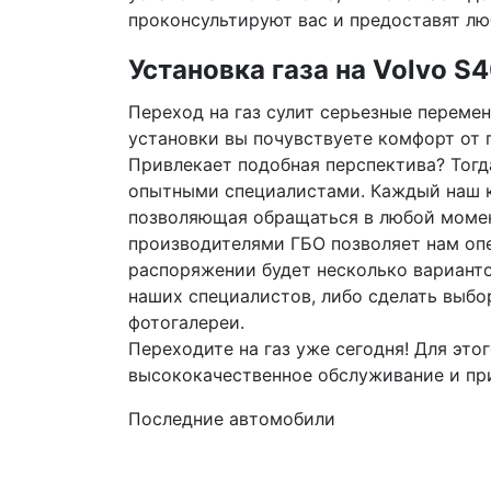
проконсультируют вас и предоставят л
Установка газа на Volvo S
Переход на газ сулит серьезные перемен
установки вы почувствуете комфорт от п
Привлекает подобная перспектива? Тогд
опытными специалистами. Каждый наш к
позволяющая обращаться в любой момен
производителями ГБО позволяет нам оп
распоряжении будет несколько вариант
наших специалистов, либо сделать выб
фотогалереи.
Переходите на газ уже сегодня! Для это
высококачественное обслуживание и при
Последние автомобили