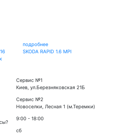
подробнее
16
SKODA RAPID 1.6 MPI
к
Сервис №1
Киев, ул.Березняковская 21Б
Сервис №2
Новоселки, Лесная 1 (м.Теремки)
9:00 - 18:00
сы?
сб