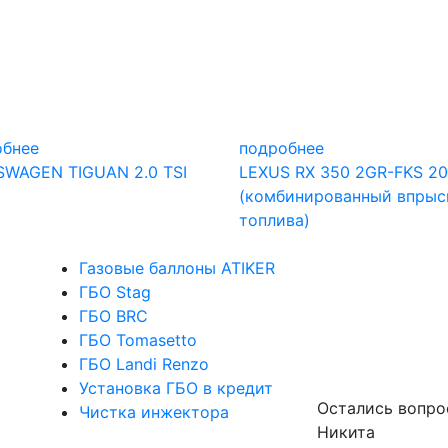
обнее
подробнее
SWAGEN TIGUAN 2.0 TSI
LEXUS RX 350 2GR-FKS 20
(комбинированный впрыс
топлива)
Газовые баллоны ATIKER
ГБО Stag
ГБО BRC
ГБО Tomasetto
ГБО Landi Renzo
Установка ГБО в кредит
Остались вопро
Чистка инжектора
Никита