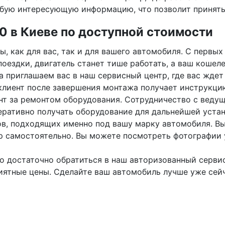
юбую интересующую информацию, что позволит принять
40 в Киеве по доступной стоимости
ы, как для вас, так и для вашего автомобиля. С первы
оездки, двигатель станет тише работать, а ваш кошел
а приглашаем вас в наш сервисный центр, где вас жде
лиент после завершения монтажа получает инструкцию
т за ремонтом оборудования. Сотрудничество с веду
еративно получать оборудование для дальнейшей уста
ов, подходящих именно под вашу марку автомобиля. В
ор самостоятельно. Вы можете посмотреть фотографии
го достаточно обратиться в наш авторизованный сервис
ятные цены. Сделайте ваш автомобиль лучше уже сейч