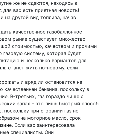
угие же не сдаются, находясь в
 для вас есть приятная новость!
и на другой вид топлива, начав
дать качественное газобаллонное
ировом рынке существует множество
ьшой стоимостью, качеством и прочими
 газовую систему, которая будет
льтацию и несколько вариантов для
ль станет жить по-новому, если
орожать и вряд ли остановится на
о качественней бензина, поскольку в
е. В-третьих, газ гораздо чище с
ческий запах – это лишь быстрый способ
, поскольку при сгорании газ не
образом на моторное масло, срок
нзине. Если вас заинтересовала
тные специалисты. Они