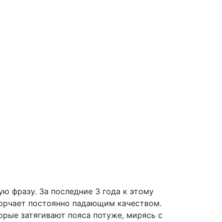
ю фразу. За последние 3 года к этому
огорчает постоянно падающим качеством.
орые затягивают пояса потуже, мирясь с