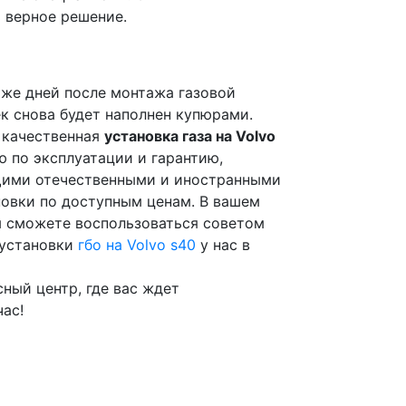
 верное решение.
х же дней после монтажа газовой
ек снова будет наполнен купюрами.
т качественная
установка газа на Volvo
 по эксплуатации и гарантию,
щими отечественными и иностранными
новки по доступным ценам. В вашем
ы сможете воспользоваться советом
 установки
гбо на Volvo s40
у нас в
ный центр, где вас ждет
ас!