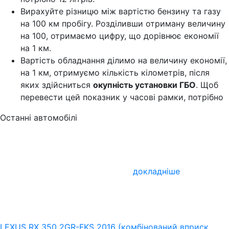
Вирахуйте різницю між вартістю бензину та газу
на 100 км пробігу. Розділивши отриману величину
на 100, отримаємо цифру, що дорівнює економії
на 1 км.
Вартість обладнання ділимо на величину економії,
на 1 км, отримуємо кількість кілометрів, після
яких здійсниться
окупність установки ГБО
. Щоб
перевести цей показник у часові рамки, потрібно
Останні автомобілі
докладніше
LEXUS RX 350 2GR-FKS 2016 (комбінований вприск