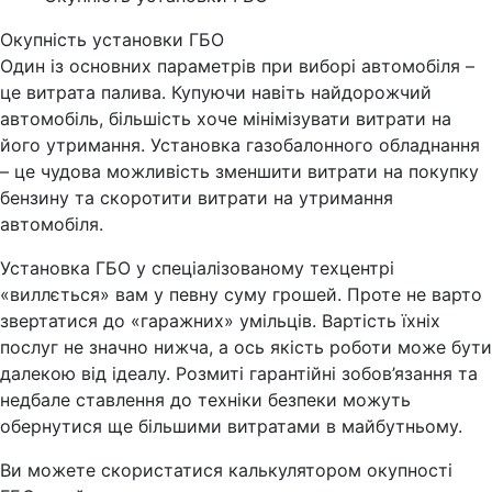
Окупність установки ГБО
Один із основних параметрів при виборі автомобіля –
це витрата палива. Купуючи навіть найдорожчий
автомобіль, більшість хоче мінімізувати витрати на
його утримання. Установка газобалонного обладнання
– це чудова можливість зменшити витрати на покупку
бензину та скоротити витрати на утримання
автомобіля.
Установка ГБО у спеціалізованому техцентрі
«виллється» вам у певну суму грошей. Проте не варто
звертатися до «гаражних» умільців. Вартість їхніх
послуг не значно нижча, а ось якість роботи може бути
далекою від ідеалу. Розмиті гарантійні зобов’язання та
недбале ставлення до техніки безпеки можуть
обернутися ще більшими витратами в майбутньому.
Ви можете скористатися калькулятором окупності