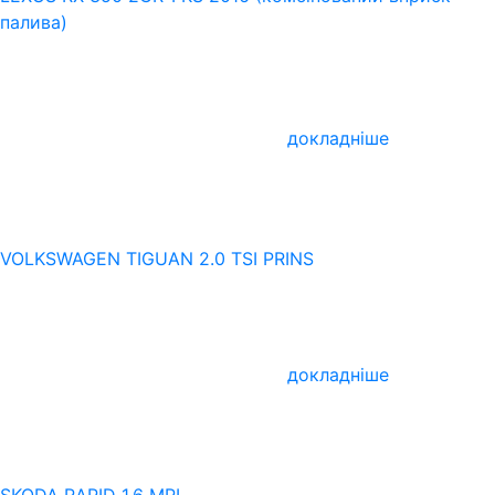
палива)
докладніше
VOLKSWAGEN TIGUAN 2.0 TSI PRINS
докладніше
SKODA RAPID 1.6 MPI