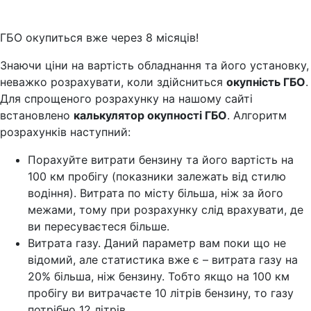
ГБО окупиться вже через 8 місяців!
Знаючи ціни на вартість обладнання та його установку,
неважко розрахувати, коли здійсниться
окупність ГБО
.
Для спрощеного розрахунку на нашому сайті
встановлено
калькулятор окупності ГБО
. Алгоритм
розрахунків наступний:
Порахуйте витрати бензину та його вартість на
100 км пробігу (показники залежать від стилю
водіння). Витрата по місту більша, ніж за його
межами, тому при розрахунку слід врахувати, де
ви пересуваєтеся більше.
Витрата газу. Даний параметр вам поки що не
відомий, але статистика вже є – витрата газу на
20% більша, ніж бензину. Тобто якщо на 100 км
пробігу ви витрачаєте 10 літрів бензину, то газу
потрібно 12 літрів.