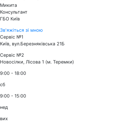
Микита
Консультант
ГБО Київ
Зв'яжіться зі мною
Сервіс №1
Київ, вул.Березняківська 21Б
Сервіс №2
Новосілки, Лісова 1 (м. Теремки)
9:00 - 18:00
сб
9:00 - 15:00
нед
вих