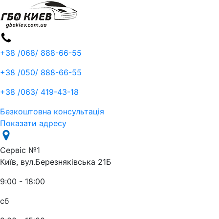
+38 /068/
888-66-55
+38 /050/
888-66-55
+38 /063/
419-43-18
Безкоштовна консультація
Показати адресу
Сервіс №1
Київ, вул.Березняківська 21Б
9:00 - 18:00
сб