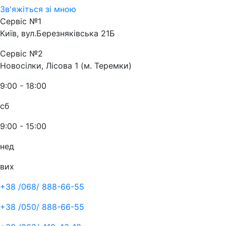
Зв'яжіться зі мною
Сервіс №1
Київ, вул.Березняківська 21Б
Сервіс №2
Новосілки, Лісова 1 (м. Теремки)
9:00 - 18:00
сб
9:00 - 15:00
нед
вих
+38 /068/
888-66-55
+38 /050/
888-66-55