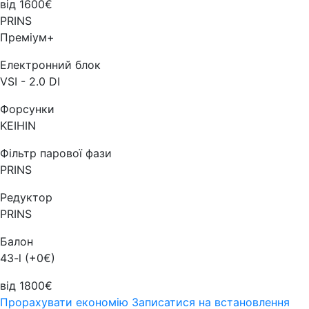
від 1600€
PRINS
Преміум+
Електронний блок
VSI - 2.0 DI
Форсунки
KEIHIN
Фільтр парової фази
PRINS
Редуктор
PRINS
Балон
43-l (+0€)
від 1800€
Прорахувати економію
Записатися на встановлення