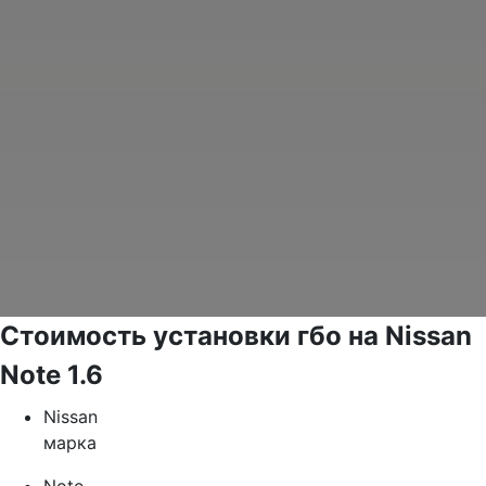
Стоимость установки гбо на Nissan
Note 1.6
Nissan
марка
Note