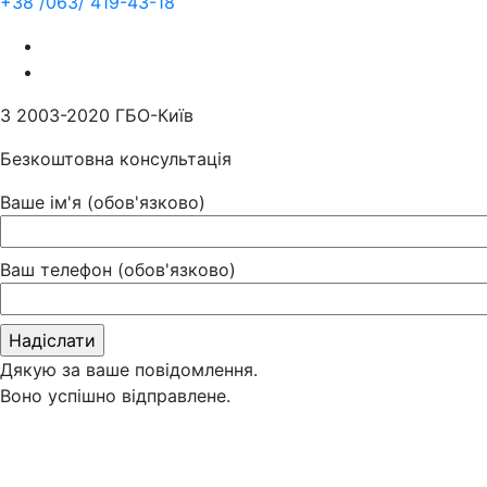
+38 /063/
419-43-18
З 2003-2020 ГБО-Київ
Безкоштовна консультація
Ваше ім'я (обов'язково)
Ваш телефон (обов'язково)
Дякую за ваше повідомлення.
Воно успішно відправлене.