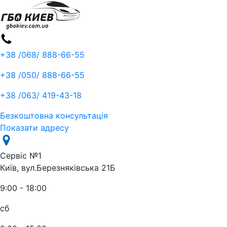
+38 /068/
888-66-55
+38 /050/
888-66-55
+38 /063/
419-43-18
Безкоштовна консультація
Показати адресу
Сервіс №1
Київ, вул.Березняківська 21Б
9:00 - 18:00
сб