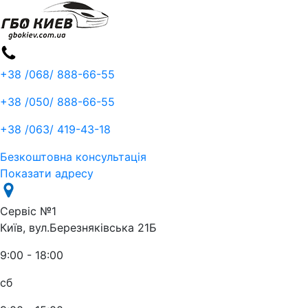
+38 /068/
888-66-55
+38 /050/
888-66-55
+38 /063/
419-43-18
Безкоштовна консультація
Показати адресу
Сервіс №1
Київ, вул.Березняківська 21Б
9:00 - 18:00
сб