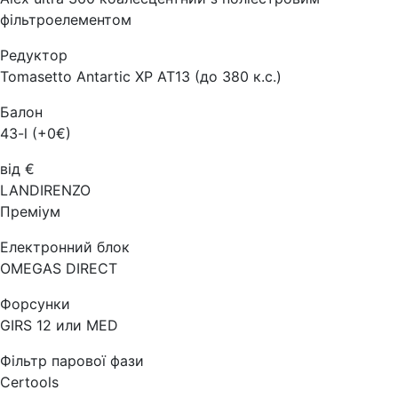
фільтроелементом
Редуктор
Tomasetto Antartic XP AT13 (до 380 к.с.)
Балон
43-l (+0€)
від €
LANDIRENZO
Преміум
Електронний блок
OMEGAS DIRECT
Форсунки
GIRS 12 или MED
Фільтр парової фази
Certools