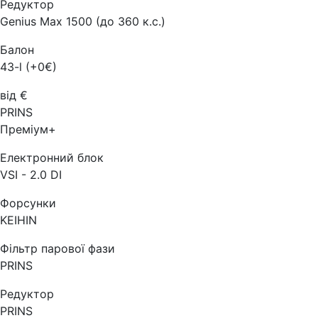
Редуктор
Genius Max 1500 (до 360 к.с.)
Балон
43-l (+0€)
від €
PRINS
Преміум+
Електронний блок
VSI - 2.0 DI
Форсунки
KEIHIN
Фільтр парової фази
PRINS
Редуктор
PRINS