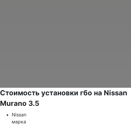
Стоимость установки гбо на Nissan
Murano 3.5
Nissan
марка