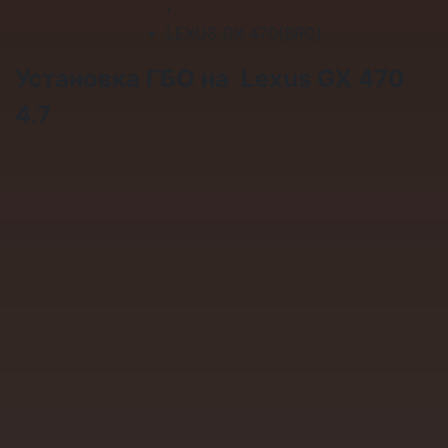
›
LEXUS GX 470(BRC)
Установка ГБО на Lexus GX 470
4.7