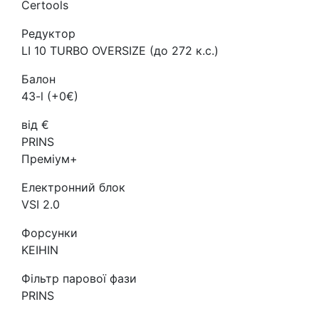
Certools
Редуктор
LI 10 TURBO OVERSIZE (до 272 к.с.)
Балон
43-l (+0€)
від €
PRINS
Преміум+
Електронний блок
VSI 2.0
Форсунки
KEIHIN
Фільтр парової фази
PRINS