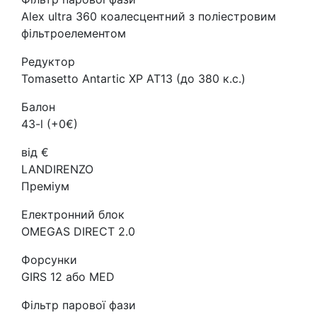
Alex ultra 360 коалесцентний з поліестровим
фільтроелементом
Редуктор
Tomasetto Antartic XP AT13 (до 380 к.с.)
Балон
43-l (+0€)
від €
LANDIRENZO
Преміум
Електронний блок
OMEGAS DIRECT 2.0
Форсунки
GIRS 12 або MED
Фільтр парової фази