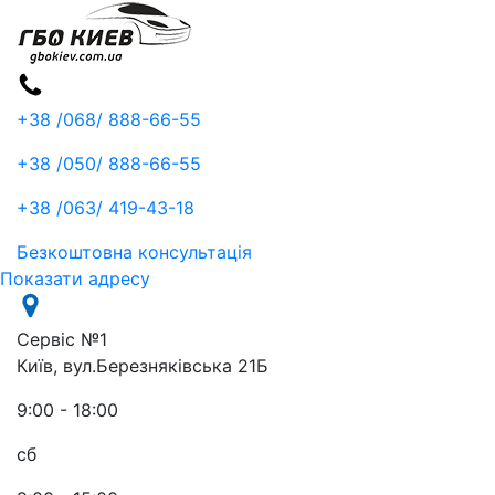
+38 /068/
888-66-55
+38 /050/
888-66-55
+38 /063/
419-43-18
Безкоштовна консультація
Показати адресу
Сервіс №1
Київ, вул.Березняківська 21Б
9:00 - 18:00
сб