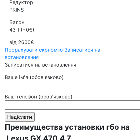
Редуктор
PRINS
Балон
43-l (+0€)
від 2600€
Прорахувати економію
Записатися на
встановлення
Записатися на встановлення
Ваше ім'я (обов'язково)
Ваш телефон (обов'язково)
Преимущества установки гбо на
Lexus GX 470 4.7