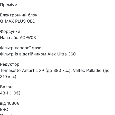
Преміум
Електронний блок
Q-MAX PLUS OBD
Форсунки
Hana або AC-W03
Фільтр парової фази
Фільтр із відстійником Alex Ultra 360
Редуктор
Tomasetto Antartic XP (до 380 к.с.), Valtec Palladio (до
310 к.с.)
Балон
43-l (+0€)
від 1080€
BRC