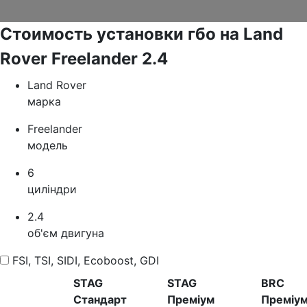
Стоимость установки гбо на Land
Rover Freelander 2.4
Land Rover
марка
Freelander
модель
6
циліндри
2.4
об'єм двигуна
FSI, TSI, SIDI, Ecoboost, GDI
STAG
STAG
BRC
Стандарт
Преміум
Преміу