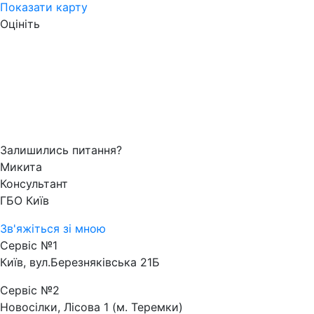
Показати карту
Оцініть
Залишились питання?
Микита
Консультант
ГБО Київ
Зв'яжіться зі мною
Сервіс №1
Київ, вул.Березняківська 21Б
Сервіс №2
Новосілки, Лісова 1 (м. Теремки)