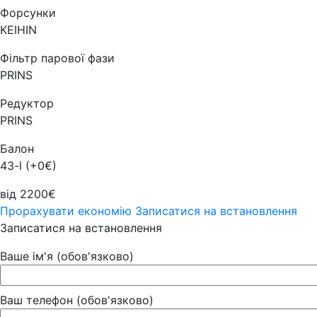
Форсунки
KEIHIN
Фільтр парової фази
PRINS
Редуктор
PRINS
Балон
43-l (+0€)
від 2200€
Прорахувати економію
Записатися на встановлення
Записатися на встановлення
Ваше ім'я (обов'язково)
Ваш телефон (обов'язково)