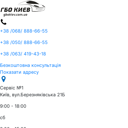
+38 /068/
888-66-55
+38 /050/
888-66-55
+38 /063/
419-43-18
Безкоштовна консультація
Показати адресу
Сервіс №1
Київ, вул.Березняківська 21Б
9:00 - 18:00
сб