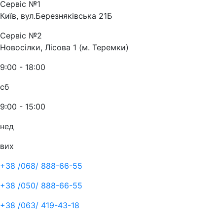
Сервіс №1
Київ, вул.Березняківська 21Б
Сервіс №2
Новосілки, Лісова 1 (м. Теремки)
9:00 - 18:00
сб
9:00 - 15:00
нед
вих
+38 /068/
888-66-55
+38 /050/
888-66-55
+38 /063/
419-43-18