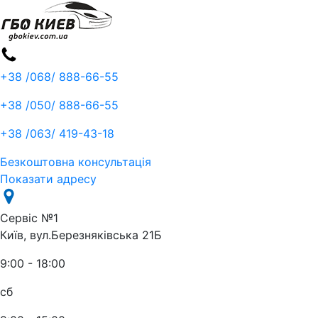
+38 /068/
888-66-55
+38 /050/
888-66-55
+38 /063/
419-43-18
Безкоштовна консультація
Показати адресу
Сервіс №1
Київ, вул.Березняківська 21Б
9:00 - 18:00
сб