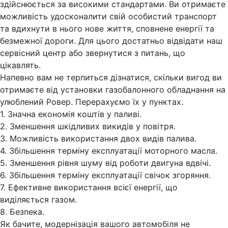
здійснюється за високими стандартами. Ви отримаєте
можливість удосконалити свій особистий транспорт
та вдихнути в нього нове життя, сповнене енергії та
безмежної дороги. Для цього достатньо відвідати наш
сервісний центр або звернутися з питань, що
цікавлять.
Напевно вам не терпиться дізнатися, скільки вигод ви
отримаєте від установки газобалонного обладнання на
улюблений Ровер. Перерахуємо їх у пунктах.
1. Значна економія коштів у паливі.
2. Зменшення шкідливих викидів у повітря.
3. Можливість використання двох видів палива.
4. Збільшення терміну експлуатації моторного масла.
5. Зменшення рівня шуму від роботи двигуна вдвічі.
6. Збільшення терміну експлуатації свічок згоряння.
7. Ефективне використання всієї енергії, що
виділяється газом.
8. Безпека.
Як бачите, модернізація вашого автомобіля не