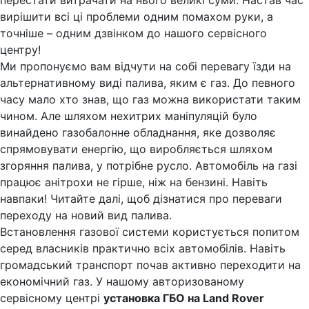
вирішити всі ці проблеми одним помахом руки, а
точніше – одним дзвінком до нашого сервісного
центру!
Ми пропонуємо вам відчути на собі перевагу їзди на
альтернативному виді палива, яким є газ. До певного
часу мало хто знав, що газ можна використати таким
чином. Але шляхом нехитрих маніпуляцій було
винайдено газобалонне обладнання, яке дозволяє
спрямовувати енергію, що виробляється шляхом
згоряння палива, у потрібне русло. Автомобіль на газі
працює анітрохи не гірше, ніж на бензині. Навіть
навпаки! Читайте далі, щоб дізнатися про переваги
переходу на новий вид палива.
Встановлення газової системи користується попитом
серед власників практично всіх автомобілів. Навіть
громадський транспорт почав активно переходити на
економічний газ. У нашому авторизованому
сервісному центрі
установка ГБО на Land Rover