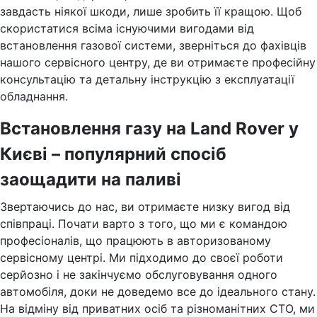
завдасть ніякої шкоди, лише зробить її кращою. Щоб
скористатися всіма існуючими вигодами від
встановлення газової системи, зверніться до фахівців
нашого сервісного центру, де ви отримаєте професійну
консультацію та детальну інструкцію з експлуатації
обладнання.
Встановлення газу на Land Rover у
Києві – популярний спосіб
заощадити на паливі
Звертаючись до нас, ви отримаєте низку вигод від
співпраці. Почати варто з того, що ми є командою
професіоналів, що працюють в авторизованому
сервісному центрі. Ми підходимо до своєї роботи
серйозно і не закінчуємо обслуговування одного
автомобіля, доки не доведемо все до ідеального стану.
На відміну від приватних осіб та різноманітних СТО, ми