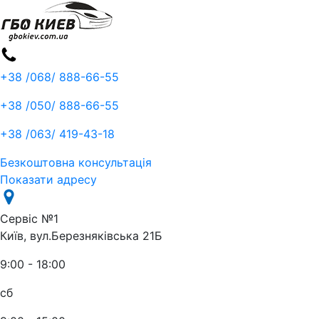
+38 /068/
888-66-55
+38 /050/
888-66-55
+38 /063/
419-43-18
Безкоштовна консультація
Показати адресу
Сервіс №1
Київ, вул.Березняківська 21Б
9:00 - 18:00
сб