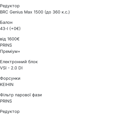
Редуктор
BRC Genius Max 1500 (до 360 к.с.)
Балон
43-l (+0€)
від 1600€
PRINS
Преміум+
Електронний блок
VSI - 2.0 DI
Форсунки
KEIHIN
Фільтр парової фази
PRINS
Редуктор