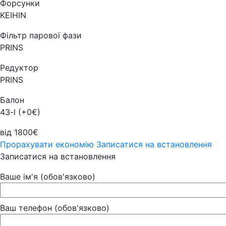
Форсунки
KEIHIN
Фільтр парової фази
PRINS
Редуктор
PRINS
Балон
43-l (+0€)
від 1800€
Прорахувати економію
Записатися на встановлення
Записатися на встановлення
Ваше ім'я (обов'язково)
Ваш телефон (обов'язково)