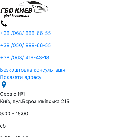
+38 /068/
888-66-55
+38 /050/
888-66-55
+38 /063/
419-43-18
Безкоштовна консультація
Показати адресу
Сервіс №1
Київ, вул.Березняківська 21Б
9:00 - 18:00
сб