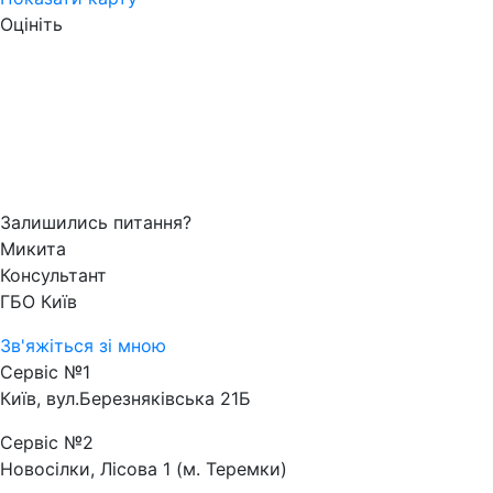
Оцініть
Залишились питання?
Микита
Консультант
ГБО Київ
Зв'яжіться зі мною
Сервіс №1
Київ, вул.Березняківська 21Б
Сервіс №2
Новосілки, Лісова 1 (м. Теремки)