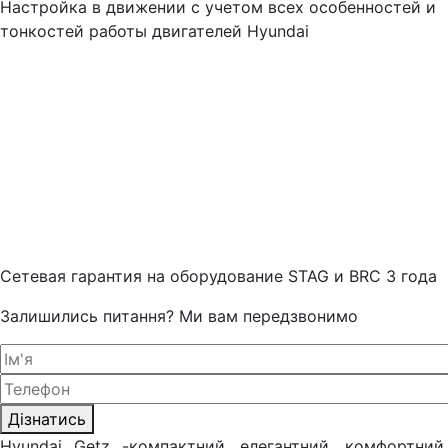
Настройка в движении с учетом всех особенностей и
тонкостей работы двигателей Hyundai
Cетевая гарантия на оборудование STAG и BRC 3 года
Залишились питання? Ми вам передзвонимо
Дізнатись
Hyundai Getz -компактний, елегантний, комфортний,