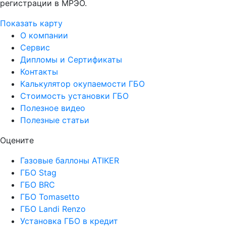
регистрации в МРЭО.
Показать карту
О компании
Сервис
Дипломы и Сертификаты
Контакты
Калькулятор окупаемости ГБО
Стоимость установки ГБО
Полезное видео
Полезные статьи
Оцените
Газовые баллоны ATIKER
ГБО Stag
ГБО BRC
ГБО Tomasetto
ГБО Landi Renzo
Установка ГБО в кредит