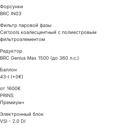
Форсунки
BRC IN03
Фильтр паровой фазы
Certools коалесцентный с полиестровым
фильтроэлементом
Редуктор
BRC Genius Max 1500 (до 360 л.с.)
Баллон
43-l (+0€)
от 1600€
PRINS
Премиум+
Электронный блок
VSI - 2.0 DI