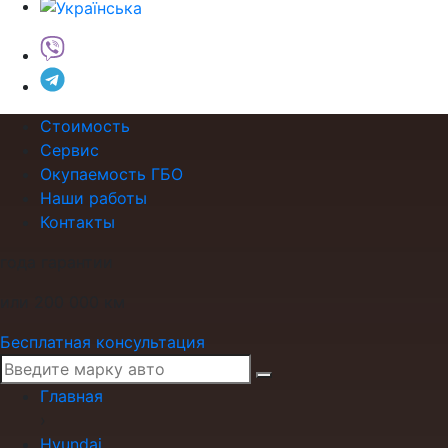
Стоимость
Сервис
Окупаемость ГБО
Наши работы
Контакты
года гарантии
или 200 000 км
Бесплатная консультация
Главная
›
Hyundai