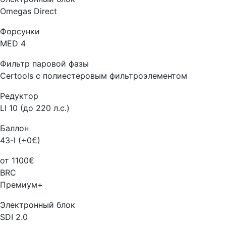
Omegas Direct
Форсунки
MED 4
Фильтр паровой фазы
Certools с полиестеровым фильтроэлементом
Редуктор
LI 10 (до 220 л.с.)
Баллон
43-l (+0€)
от 1100€
BRC
Премиум+
Электронный блок
SDI 2.0