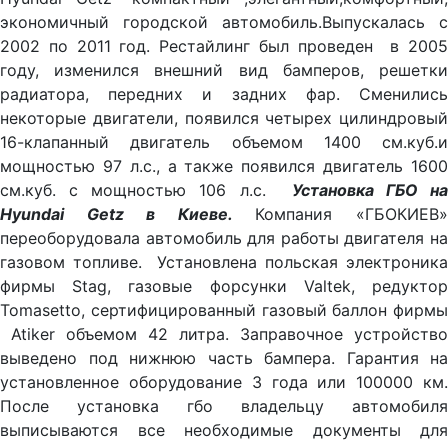
экономичный городской автомобиль.Выпускалась с
2002 по 2011 год. Рестайлинг был проведен в 2005
году, изменился внешний вид бамперов, решетки
радиатора, передних и задних фар. Сменились
некоторые двигатели, появился четырех цилиндровый
16-клапанный двигатель объемом 1400 см.куб.и
мощностью 97 л.с., а также появился двигатель 1600
см.куб. с мощностью 106 л.с.
Установка ГБО на
Hyundai Getz в Киеве.
Компания «ГБОКИЕВ
переоборудовала автомобиль для работы двигателя на
газовом топливе. Установлена польская электроника
фирмы Stag, газовые форсунки Valtek, редуктор
Tomasetto, сертифицированный газовый баллон фирмы
Atiker объемом 42 литра. Заправочное устройство
выведено под нижнюю часть бампера. Гарантия на
установленное оборудование 3 года или 100000 км.
После установка гбо владельцу автомобиля
выписываются все необходимые документы для