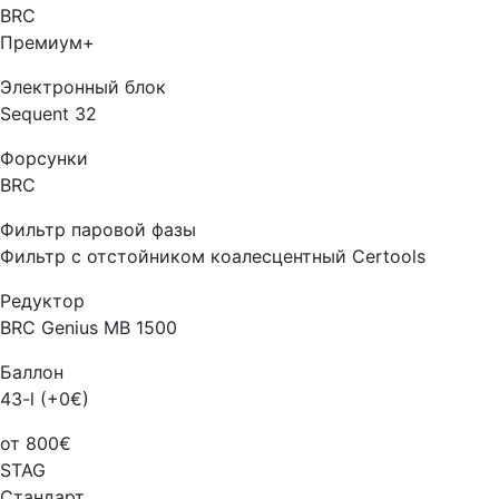
BRC
Премиум+
Электронный блок
Sequent 32
Форсунки
BRC
Фильтр паровой фазы
Фильтр с отстойником коалесцентный Certools
Редуктор
BRC Genius MB 1500
Баллон
43-l (+0€)
от 800€
STAG
Стандарт