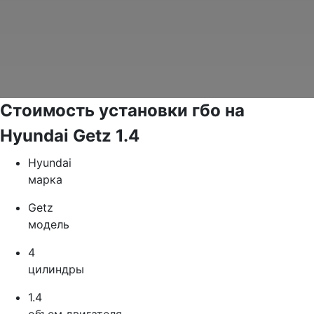
Стоимость установки гбо на
Hyundai Getz 1.4
Hyundai
марка
Getz
модель
4
цилиндры
1.4
объем двигателя