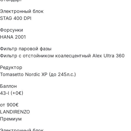
Электронный блок
STAG 400 DPI
Форсунки
HANA 2001
Фильтр паровой фазы
Фильтр с отстойником коалесцентный Alex Ultra 360
Редуктор
Tomasetto Nordic XP (до 245л.с.)
Баллон
43-l (+0€)
от 900€
LANDIRENZO
Премиум
Электронный блок