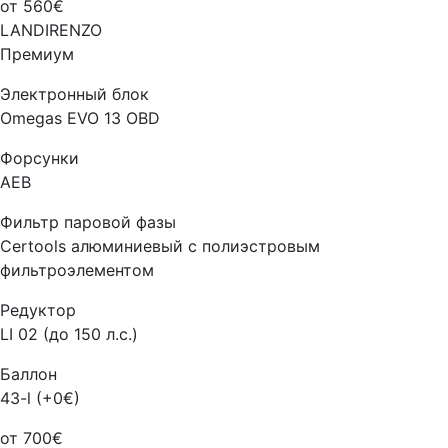
от 560€
LANDIRENZO
Премиум
Электронный блок
Omegas EVO 13 OBD
Форсунки
AEB
Фильтр паровой фазы
Certools алюминиевый с полиэстровым
фильтроэлементом
Редуктор
LI 02 (до 150 л.с.)
Баллон
43-l (+0€)
от 700€