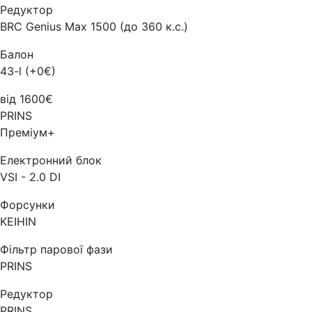
Редуктор
BRC Genius Max 1500 (до 360 к.с.)
Балон
43-l (+0€)
від 1600€
PRINS
Преміум+
Електронний блок
VSI - 2.0 DI
Форсунки
KEIHIN
Фільтр парової фази
PRINS
Редуктор
PRINS