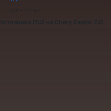
›
CHERY EASTAR
Установка ГБО на Chery Eastar 2.0