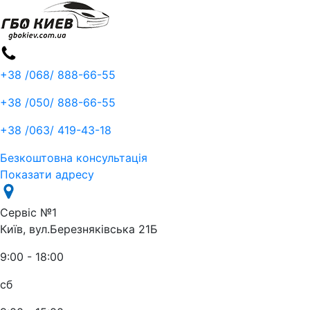
+38 /068/
888-66-55
+38 /050/
888-66-55
+38 /063/
419-43-18
Безкоштовна консультація
Показати адресу
Сервіс №1
Київ, вул.Березняківська 21Б
9:00 - 18:00
сб