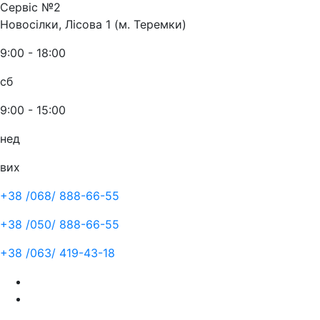
Сервіс №2
Новосілки, Лісова 1 (м. Теремки)
9:00 - 18:00
сб
9:00 - 15:00
нед
вих
+38 /068/
888-66-55
+38 /050/
888-66-55
+38 /063/
419-43-18