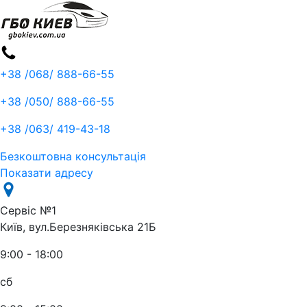
+38 /068/
888-66-55
+38 /050/
888-66-55
+38 /063/
419-43-18
Безкоштовна консультація
Показати адресу
Сервіс №1
Київ, вул.Березняківська 21Б
9:00 - 18:00
сб