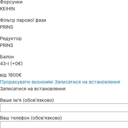
Форсунки
KEIHIN
Фільтр парової фази
PRINS
Редуктор
PRINS
Балон
43-l (+0€)
від 1800€
Прорахувати економію
Записатися на встановлення
Записатися на встановлення
Ваше ім'я (обов'язково)
Ваш телефон (обов'язково)