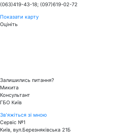
(063)419-43-18; (097)619-02-72
Показати карту
Оцініть
Залишились питання?
Микита
Консультант
ГБО Київ
Зв'яжіться зі мною
Сервіс №1
Київ, вул.Березняківська 21Б