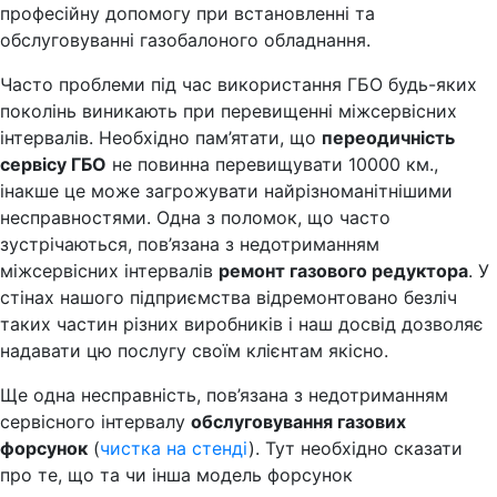
професійну допомогу при встановленні та
обслуговуванні газобалоного обладнання.
Часто проблеми під час використання ГБО будь-яких
поколінь виникають при перевищенні міжсервісних
інтервалів. Необхідно пам’ятати, що
переодичність
сервісу ГБО
не повинна перевищувати 10000 км.,
інакше це може загрожувати найрізноманітнішими
несправностями. Одна з поломок, що часто
зустрічаються, пов’язана з недотриманням
міжсервісних інтервалів
ремонт газового редуктора
. У
стінах нашого підприємства відремонтовано безліч
таких частин різних виробників і наш досвід дозволяє
надавати цю послугу своїм клієнтам якісно.
Ще одна несправність, пов’язана з недотриманням
сервісного інтервалу
обслуговування газових
форсунок
(
чистка на стенді
). Тут необхідно сказати
про те, що та чи інша модель форсунок