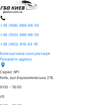
+38 /068/
888-66-55
+38 /050/
888-66-55
+38 /063/
419-43-18
Безкоштовна консультація
Показати адресу
Сервіс №1
Київ, вул.Березняківська 21Б
9:00 - 18:00
сб