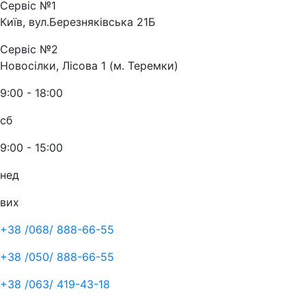
Сервіс №1
Київ, вул.Березняківська 21Б
Сервіс №2
Новосілки, Лісова 1 (м. Теремки)
9:00 - 18:00
сб
9:00 - 15:00
нед
вих
+38 /068/
888-66-55
+38 /050/
888-66-55
+38 /063/
419-43-18