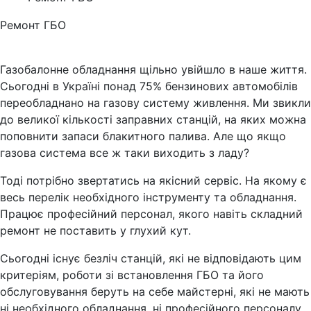
Ремонт ГБО
Газобалонне обладнання щільно увійшло в наше життя.
Сьогодні в Україні понад 75% бензинових автомобілів
переобладнано на газову систему живлення. Ми звикли
до великої кількості заправних станцій, на яких можна
поповнити запаси блакитного палива. Але що якщо
газова система все ж таки виходить з ладу?
Тоді потрібно звертатись на якісний сервіс. На якому є
весь перелік необхідного інструменту та обладнання.
Працює професійний персонал, якого навіть складний
ремонт не поставить у глухий кут.
Сьогодні існує безліч станцій, які не відповідають цим
критеріям, роботи зі встановлення ГБО та його
обслуговування беруть на себе майстерні, які не мають
ні необхідного обладнання, ні професійного персоналу.