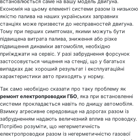
встановлюється саме на вашу модель двигуна.
Економія на цьому елементі системи разом із низькою
якістю палива на наших українських заправних
станціях може призвести до несправностей двигуна.
Тому при перших симптомах, якими можуть бути
підвищена витрата палива, зниження або різке
підвищення динаміки автомобіля, необхідно
приїжджати на сервіс. У разі забруднення форсунок
застосовується чищення на стенді, що у багатьох
випадках дає хороший результат і експлуатаційні
характеристики авто приходять у норму.
Так само необхідно сказати про таку проблему як
ремонт електропроводки ГБО
, яка при встановленні
системи прокладається навіть по днищу автомобіля.
Взимку агресивне середовище на дорогах разом із
забрудненням надають величезний вплив на проводку.
Потрібно розуміти, що негерметичність
електропроводки разом із негерметичністю газової