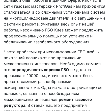
большой опыт работы в данной сфере. Как часть
сети газовых мастерских ProfiGas нам приходится
сталкиваться и со сложными установками систем
на многоцилиндровые двигатели и с запущенными
фактами ремонта. Учитывая весь опыт нашей
работы, несомненно ГБО Киев может предложить
профессиональную помощь при установке и
обслуживании газобалоного оборудования.
Часто проблемы при использовании ГБО любых
поколений возникают при превышении
межсервисных интервалов. Необходимо помнить,
что
переодичность сервиса ГБО
не должна
превышать 10000 км., иначе это может быть
чревато самыми разнообразными
неисправностями. Одна из часто встречающихся
поломок, связанная с несоблюдением
межсервисных интервалов
ремонт газового
редуктора
. В стенах нашего предприятия