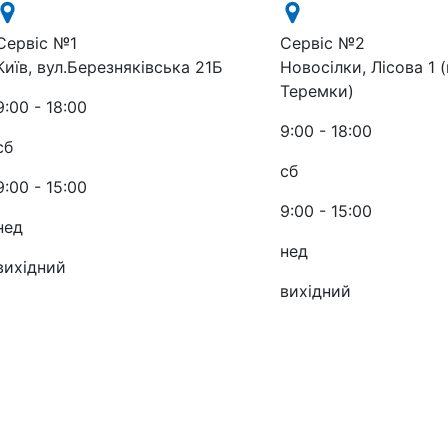
Сервіс №1
Сервіс №2
Київ, вул.Березняківська 21Б
Новосілки, Лісова 1 (
Теремки)
9:00 - 18:00
9:00 - 18:00
сб
сб
9:00 - 15:00
9:00 - 15:00
нед
нед
вихідний
вихідний