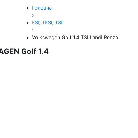
Головна
›
FSI, TFSI, TSI
›
Volkswagen Golf 1.4 TSI Landi Renzo
GEN Golf 1.4