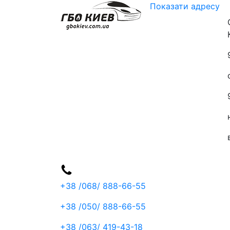
Показати адресу
+38 /068/
888-66-55
+38 /050/
888-66-55
+38 /063/
419-43-18