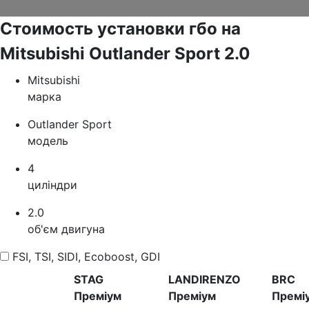
Стоимость установки гбо на
Mitsubishi Outlander Sport 2.0
Mitsubishi
марка
Outlander Sport
модель
4
циліндри
2.0
об'єм двигуна
FSI, TSI, SIDI, Ecoboost, GDI
STAG
LANDIRENZO
BRC
Преміум
Преміум
Премі