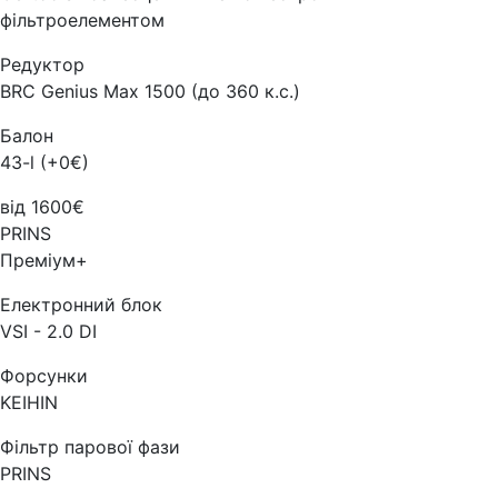
фільтроелементом
Редуктор
BRC Genius Max 1500 (до 360 к.с.)
Балон
43-l (+0€)
від 1600€
PRINS
Преміум+
Електронний блок
VSI - 2.0 DI
Форсунки
KEIHIN
Фільтр парової фази
PRINS