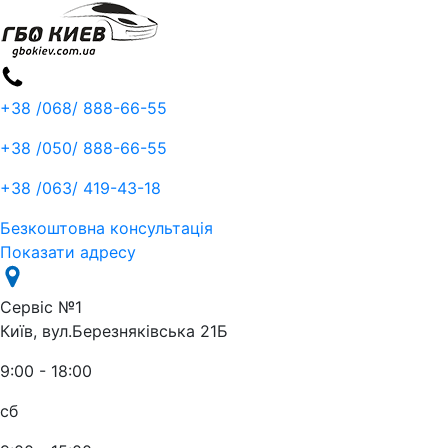
+38 /068/
888-66-55
+38 /050/
888-66-55
+38 /063/
419-43-18
Безкоштовна консультація
Показати адресу
Сервіс №1
Київ, вул.Березняківська 21Б
9:00 - 18:00
сб