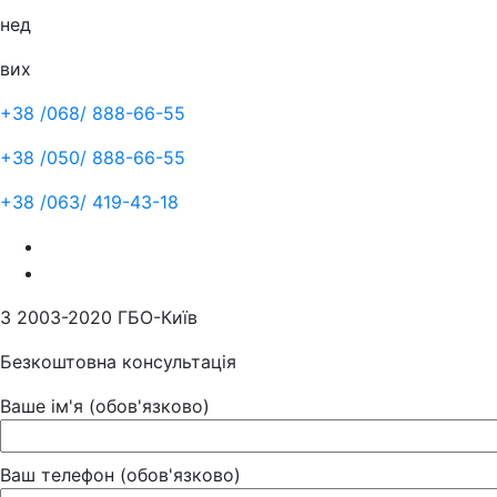
нед
вих
+38 /068/
888-66-55
+38 /050/
888-66-55
+38 /063/
419-43-18
З 2003-2020 ГБО-Київ
Безкоштовна консультація
Ваше ім'я (обов'язково)
Ваш телефон (обов'язково)