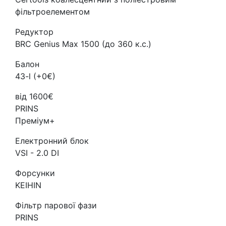
фільтроелементом
Редуктор
BRC Genius Max 1500 (до 360 к.с.)
Балон
43-l (+0€)
від 1600€
PRINS
Преміум+
Електронний блок
VSI - 2.0 DI
Форсунки
KEIHIN
Фільтр парової фази
PRINS