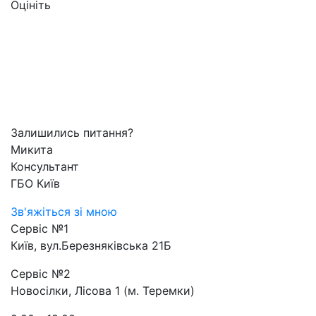
Оцініть
Залишились питання?
Микита
Консультант
ГБО Київ
Зв'яжіться зі мною
Сервіс №1
Київ, вул.Березняківська 21Б
Сервіс №2
Новосілки, Лісова 1 (м. Теремки)