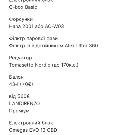
Q-box Basic
Форсунки
Hana 2001 або AC-W03
Фільтр парової фази
Фільтр із відстійником Alex Ultra 360
Редуктор
Tomasetto Nordic (до 170к.с.)
Балон
43-l (+0€)
від 560€
LANDIRENZO
Преміум
Електронний блок
Omegas EVO 13 OBD