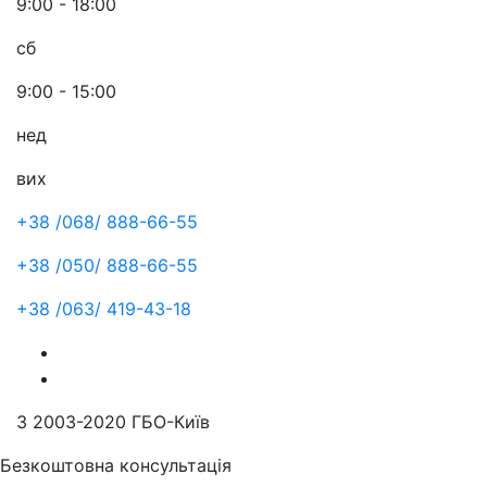
9:00 - 18:00
сб
9:00 - 15:00
нед
вих
+38 /068/
888-66-55
+38 /050/
888-66-55
+38 /063/
419-43-18
З 2003-2020 ГБО-Київ
Безкоштовна консультація