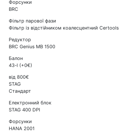
Форсунки
BRC
Фільтр парової фази
Фільтр із відстійником коалесцентний Certools
Редуктор
BRC Genius MB 1500
Балон
43-l (+0€)
від 800€
STAG
Стандарт
Електронний блок
STAG 400 DPI
Форсунки
HANA 2001