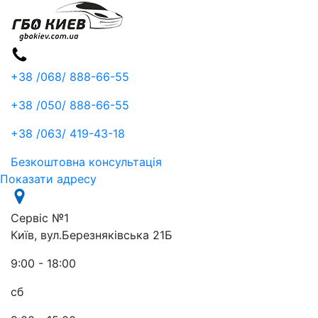
+38 /068/
888-66-55
+38 /050/
888-66-55
+38 /063/
419-43-18
Безкоштовна консультація
Показати адресу
Сервіс №1
Київ, вул.Березняківська 21Б
9:00 - 18:00
сб