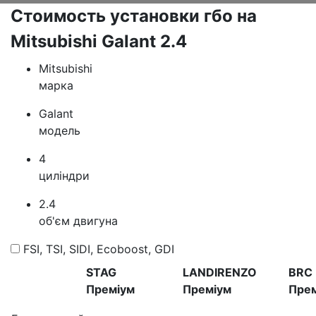
Стоимость установки гбо на
Mitsubishi Galant 2.4
Mitsubishi
марка
Galant
модель
4
циліндри
2.4
об'єм двигуна
FSI, TSI, SIDI, Ecoboost, GDI
STAG
LANDIRENZO
BRC
Преміум
Преміум
Пре