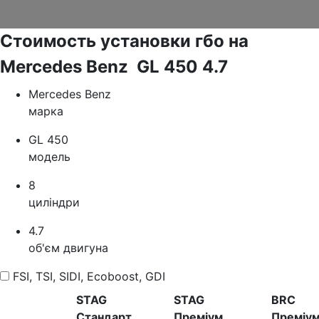
Стоимость установки гбо на
Mercedes Benz GL 450 4.7
Mercedes Benz
марка
GL 450
модель
8
циліндри
4.7
об'єм двигуна
FSI, TSI, SIDI, Ecoboost, GDI
STAG
STAG
BRC
Стандарт
Преміум
Преміу