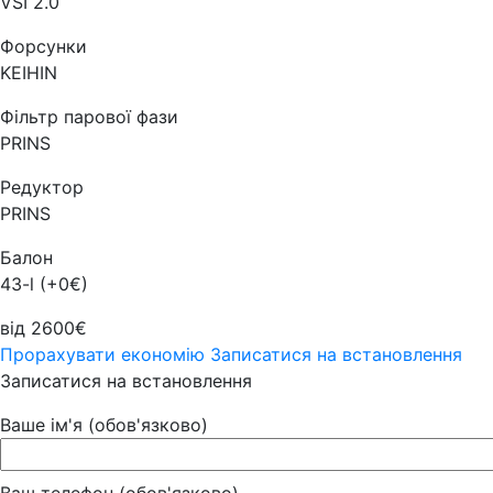
VSI 2.0
Форсунки
KEIHIN
Фільтр парової фази
PRINS
Редуктор
PRINS
Балон
43-l (+0€)
від 2600€
Прорахувати економію
Записатися на встановлення
Записатися на встановлення
Ваше ім'я (обов'язково)
Ваш телефон (обов'язково)