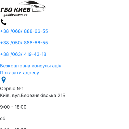
+38 /068/
888-66-55
+38 /050/
888-66-55
+38 /063/
419-43-18
Безкоштовна консультація
Показати адресу
Сервіс №1
Київ, вул.Березняківська 21Б
9:00 - 18:00
сб