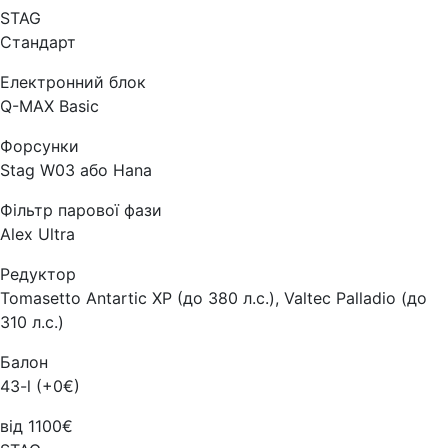
STAG
Стандарт
Електронний блок
Q-MAX Basic
Форсунки
Stag W03 або Hana
Фільтр парової фази
Alex Ultra
Редуктор
Tomasetto Antartic XP (до 380 л.с.), Valtec Palladio (до
310 л.с.)
Балон
43-l (+0€)
від 1100€