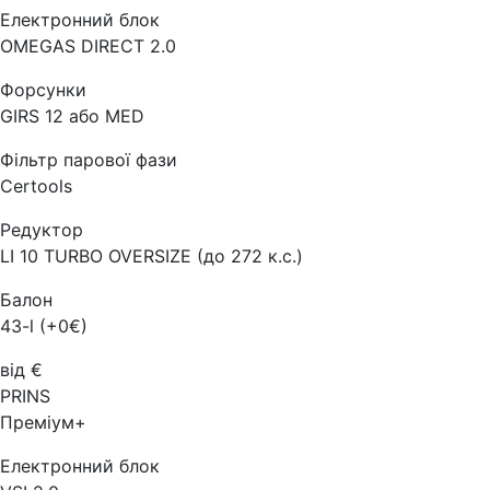
Електронний блок
OMEGAS DIRECT 2.0
Форсунки
GIRS 12 або MED
Фільтр парової фази
Certools
Редуктор
LI 10 TURBO OVERSIZE (до 272 к.с.)
Балон
43-l (+0€)
від €
PRINS
Преміум+
Електронний блок