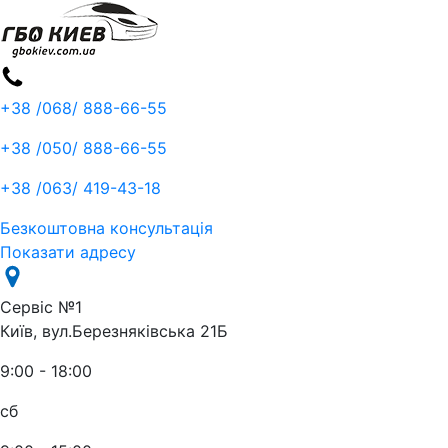
+38 /068/
888-66-55
+38 /050/
888-66-55
+38 /063/
419-43-18
Безкоштовна консультація
Показати адресу
Сервіс №1
Київ, вул.Березняківська 21Б
9:00 - 18:00
сб