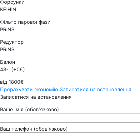
Форсунки
KEIHIN
Фільтр парової фази
PRINS
Редуктор
PRINS
Балон
43-l (+0€)
від 1800€
Прорахувати економію
Записатися на встановлення
Записатися на встановлення
Ваше ім'я (обов'язково)
Ваш телефон (обов'язково)