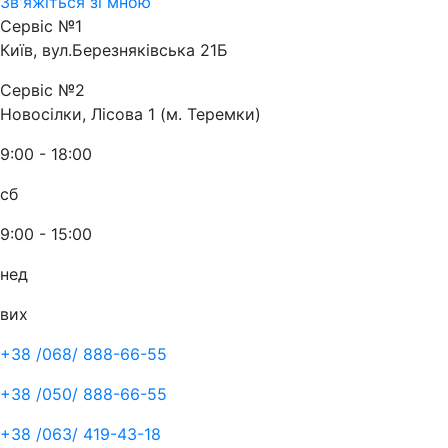
Зв'яжіться зі мною
Сервіс №1
Київ, вул.Березняківська 21Б
Сервіс №2
Новосілки, Лісова 1 (м. Теремки)
9:00 - 18:00
сб
9:00 - 15:00
нед
вих
+38 /068/
888-66-55
+38 /050/
888-66-55
+38 /063/
419-43-18