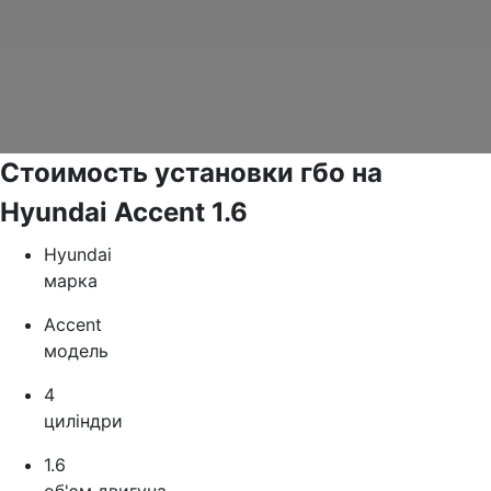
Стоимость установки гбо на
Hyundai Accent 1.6
Hyundai
марка
Accent
модель
4
циліндри
1.6
об'єм двигуна