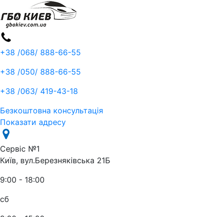
+38 /068/
888-66-55
+38 /050/
888-66-55
+38 /063/
419-43-18
Безкоштовна консультація
Показати адресу
Сервіс №1
Київ, вул.Березняківська 21Б
9:00 - 18:00
сб