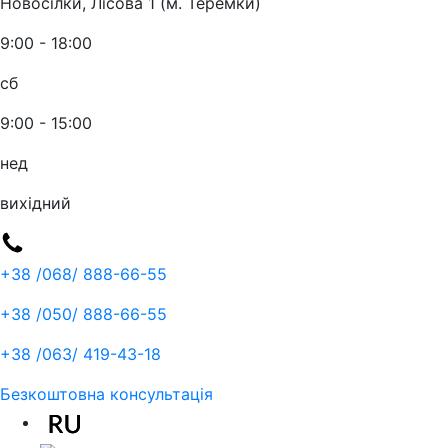
Новосілки, Лісова 1 (м. Теремки)
9:00 - 18:00
сб
9:00 - 15:00
нед
вихідний
+38 /068/
888-66-55
+38 /050/
888-66-55
+38 /063/
419-43-18
Безкоштовна консультація