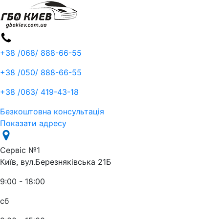
+38 /068/
888-66-55
+38 /050/
888-66-55
+38 /063/
419-43-18
Безкоштовна консультація
Показати адресу
Сервіс №1
Київ, вул.Березняківська 21Б
9:00 - 18:00
сб