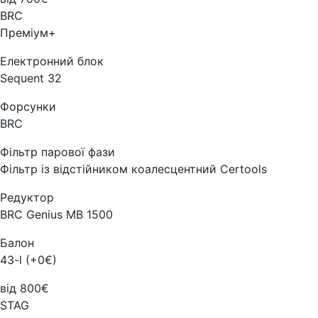
BRC
Преміум+
Електронний блок
Sequent 32
Форсунки
BRC
Фільтр парової фази
Фільтр із відстійником коалесцентний Certools
Редуктор
BRC Genius MB 1500
Балон
43-l (+0€)
від 800€
STAG