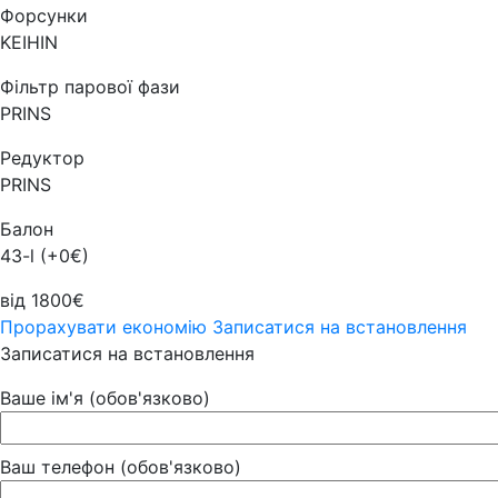
Форсунки
KEIHIN
Фільтр парової фази
PRINS
Редуктор
PRINS
Балон
43-l (+0€)
від 1800€
Прорахувати економію
Записатися на встановлення
Записатися на встановлення
Ваше ім'я (обов'язково)
Ваш телефон (обов'язково)