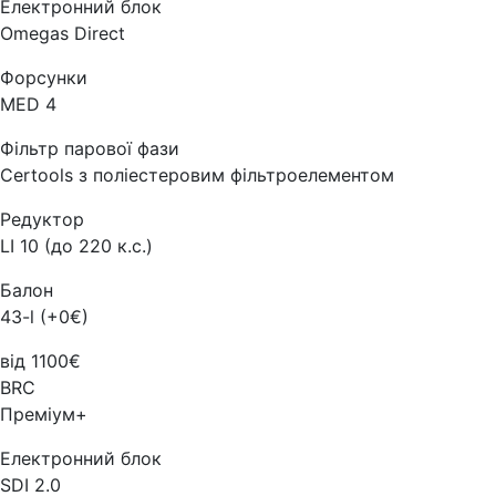
Електронний блок
Omegas Direct
Форсунки
MED 4
Фільтр парової фази
Certools з поліестеровим фільтроелементом
Редуктор
LI 10 (до 220 к.с.)
Балон
43-l (+0€)
від 1100€
BRC
Преміум+
Електронний блок
SDI 2.0