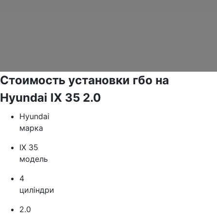
Стоимость установки гбо на
Hyundai IX 35 2.0
Hyundai
марка
IX 35
модель
4
циліндри
2.0