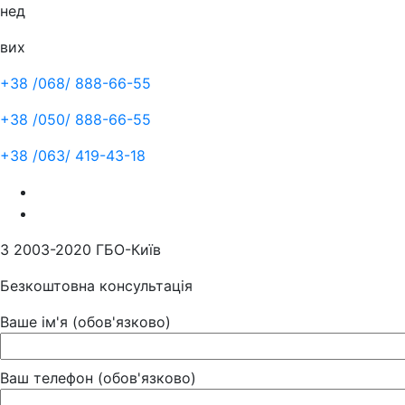
нед
вих
+38 /068/
888-66-55
+38 /050/
888-66-55
+38 /063/
419-43-18
З 2003-2020 ГБО-Київ
Безкоштовна консультація
Ваше ім'я (обов'язково)
Ваш телефон (обов'язково)