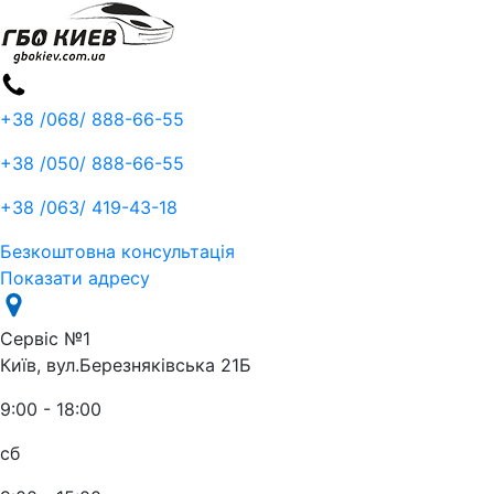
+38 /068/
888-66-55
+38 /050/
888-66-55
+38 /063/
419-43-18
Безкоштовна консультація
Показати адресу
Сервіс №1
Київ, вул.Березняківська 21Б
9:00 - 18:00
сб