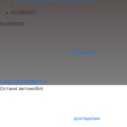
›
ECOBOOST
ECOBOOST
докладніше
FORD ECOSPORT 2.0
Останні автомобілі
докладніше