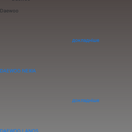
Daewoo
докладніше
DAEWOO NEXIA
докладніше
DAEWOO LANOS