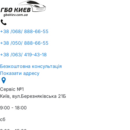
+38 /068/
888-66-55
+38 /050/
888-66-55
+38 /063/
419-43-18
Безкоштовна консультація
Показати адресу
Сервіс №1
Київ, вул.Березняківська 21Б
9:00 - 18:00
сб