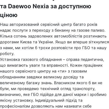
та Daewoo Nexia за доступною
ціною
Наш авторизований сервісний центр багато років
надає послуги з переходу з бензину на газове паливо.
Кілька сотень задоволених автомобілістів розтинають
дорогами Києва та України. Якщо ви вперше зіткнулися
з нами, ми хотіли б трохи розповісти про ГБО та нашу
роботу.
Установка газового обладнання – справа педантична,
що вимагають уваги та вправності. Кожен працівник
нашого сервісного центру на «ти» з газовим
обладнанням завдяки великому досвіду та
величезному багажу знань. Власником якого б ви не
були, ми проведемо технічний огляд транспорту,
визначимо, яке ГБО підійде для даної марки і зробимо
якісну установку. Індивідуальний підхід та
професіоналізм дозволяють нам називати себе