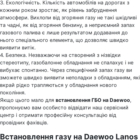
3. Екологічність. Кількість автомобілів на дорогах з
кожним роком зростає, як рівень забруднення
атмосфери. Вихлопи від згоряння газу не такі шкідливі
та чадні, як від згоряння бензину, а неприємний запах
газового палива є лише результатом додавання до
нього спеціального елемента, що дозволяє швидко
виявити витік.
4. Безпека. Незважаючи на створений з нізвідки
стереотипу, газобалонне обладнання не спалахує і не
вибухає спонтанно. Через специфічний запах газу ви
зможете швидко виявити неполадки з обладнанням, які
вкрай рідко трапляються у обладнання нового
покоління.
Якщо цього мало для
встановлення ГБО на Daewoo
,
пропонуємо вам особисто відвідати наш сервісний
центр і отримати професійну консультацію від
провідних фахівців.
Встановлення газу на Daewoo Lanos