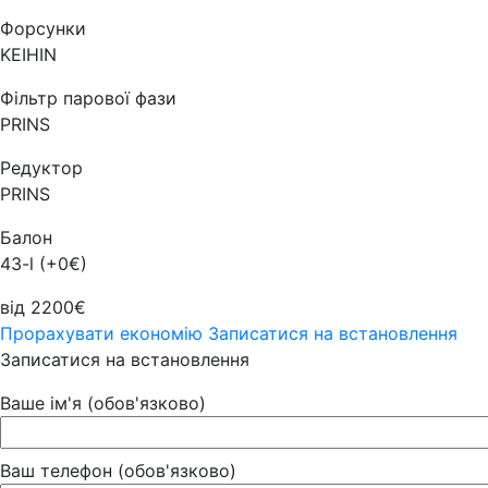
Форсунки
KEIHIN
Фільтр парової фази
PRINS
Редуктор
PRINS
Балон
43-l (+0€)
від 2200€
Прорахувати економію
Записатися на встановлення
Записатися на встановлення
Ваше ім'я (обов'язково)
Ваш телефон (обов'язково)