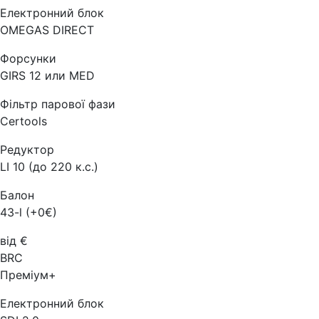
Електронний блок
OMEGAS DIRECT
Форсунки
GIRS 12 или MED
Фільтр парової фази
Certools
Редуктор
LI 10 (до 220 к.с.)
Балон
43-l (+0€)
від €
BRC
Преміум+
Електронний блок