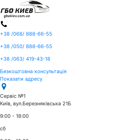
+38 /068/
888-66-55
+38 /050/
888-66-55
+38 /063/
419-43-18
Безкоштовна консультація
Показати адресу
Сервіс №1
Київ, вул.Березняківська 21Б
9:00 - 18:00
сб