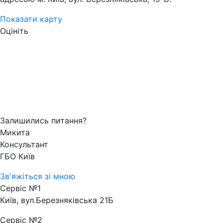
Показати карту
Оцініть
Залишились питання?
Микита
Консультант
ГБО Київ
Зв'яжіться зі мною
Сервіс №1
Київ, вул.Березняківська 21Б
Сервіс №2