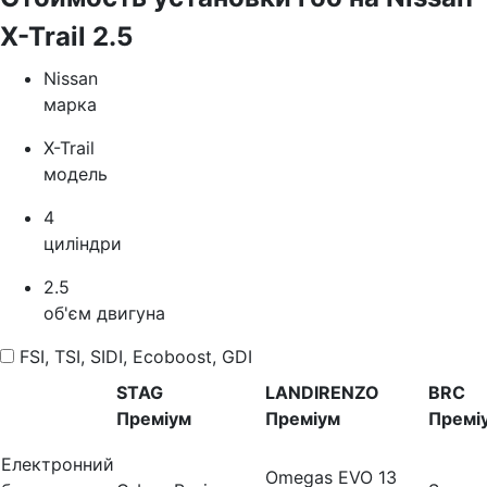
X-Trail 2.5
Nissan
марка
X-Trail
модель
4
циліндри
2.5
об'єм двигуна
FSI, TSI, SIDI, Ecoboost, GDI
STAG
LANDIRENZO
BRC
Преміум
Преміум
Премі
Електронний
Omegas EVO 13