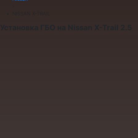
›
NISSAN X-TRAIL
Установка ГБО на Nissan X-Trail 2.5