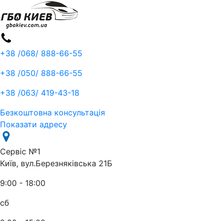
+38 /068/
888-66-55
+38 /050/
888-66-55
+38 /063/
419-43-18
Безкоштовна консультація
Показати адресу
Сервіс №1
Київ, вул.Березняківська 21Б
9:00 - 18:00
сб