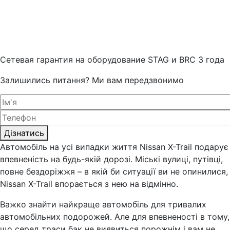
Cетевая гарантия на оборудование STAG и BRC 3 года
Залишились питання? Ми вам передзвонимо
Дізнатись
Автомобіль на усі випадки життя Nissan X-Trail подарує
впевненість на будь-якій дорозі. Міські вулиці, путівці,
повне бездоріжжя – в якій би ситуації ви не опинилися,
Nissan X-Trail впорається з нею на відмінно.
Важко знайти найкраще автомобіль для тривалих
автомобільних подорожей. Але для впевненості в тому,
що серед траси бак не виявиться порожнім і вам не