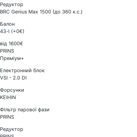
Редуктор
BRC Genius Max 1500 (до 360 к.с.)
Балон
43-l (+0€)
від 1600€
PRINS
Преміум+
Електронний блок
VSI - 2.0 DI
Форсунки
KEIHIN
Фільтр парової фази
PRINS
Редуктор
PRINS