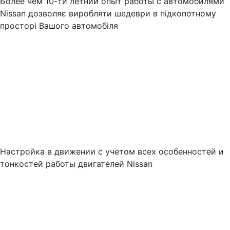
Более чем 10-ти летний опыт работы с автомобилями
Nissan дозволяє виробляти шедеври в підкопотному
просторі Вашого автомобіля
Настройка в движении с учетом всех особенностей и
тонкостей работы двигателей Nissan