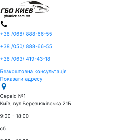
+38 /068/
888-66-55
+38 /050/
888-66-55
+38 /063/
419-43-18
Безкоштовна консультація
Показати адресу
Сервіс №1
Київ, вул.Березняківська 21Б
9:00 - 18:00
сб