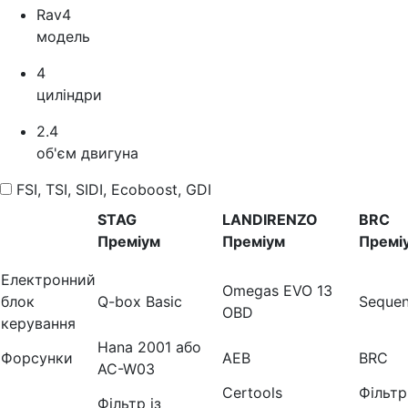
Rav4
модель
4
циліндри
2.4
об'єм двигуна
FSI, TSI, SIDI, Ecoboost, GDI
STAG
LANDIRENZO
BRC
Преміум
Преміум
Премі
Електронний
Omegas EVO 13
блок
Q-box Basic
Sequen
OBD
керування
Hana 2001 або
Форсунки
AEB
BRC
AC-W03
Certools
Фільтр
Фільтр із