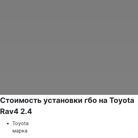
Стоимость установки гбо на Toyota
Rav4 2.4
Toyota
марка