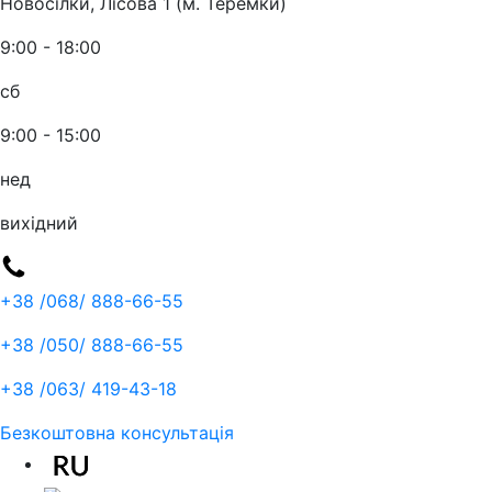
Новосілки, Лісова 1 (м. Теремки)
9:00 - 18:00
сб
9:00 - 15:00
нед
вихідний
+38 /068/
888-66-55
+38 /050/
888-66-55
+38 /063/
419-43-18
Безкоштовна консультація