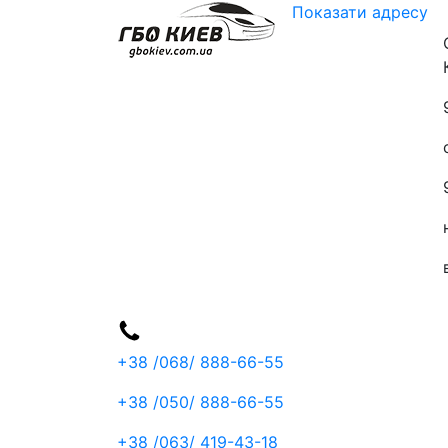
Показати адресу
+38 /068/
888-66-55
+38 /050/
888-66-55
+38 /063/
419-43-18