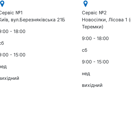
Сервіс №1
Сервіс №2
Київ, вул.Березняківська 21Б
Новосілки, Лісова 1 (
Теремки)
9:00 - 18:00
9:00 - 18:00
сб
сб
9:00 - 15:00
9:00 - 15:00
нед
нед
вихідний
вихідний