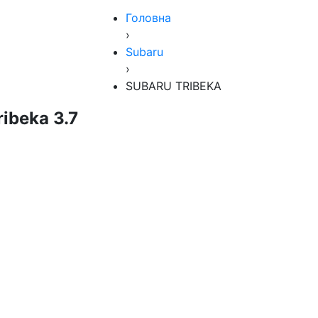
Головна
›
Subaru
›
SUBARU TRIBEKA
ibeka 3.7