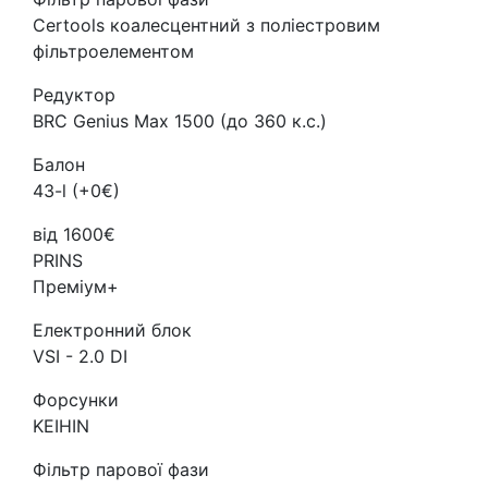
Certools коалесцентний з поліестровим
фільтроелементом
Редуктор
BRC Genius Max 1500 (до 360 к.с.)
Балон
43-l (+0€)
від 1600€
PRINS
Преміум+
Електронний блок
VSI - 2.0 DI
Форсунки
KEIHIN
Фільтр парової фази