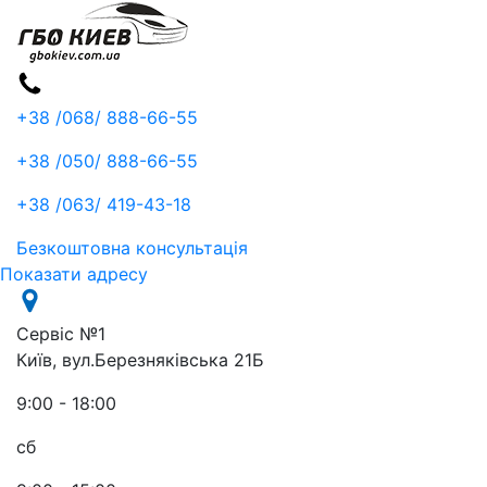
+38 /068/
888-66-55
+38 /050/
888-66-55
+38 /063/
419-43-18
Безкоштовна консультація
Показати адресу
Сервіс №1
Київ, вул.Березняківська 21Б
9:00 - 18:00
сб