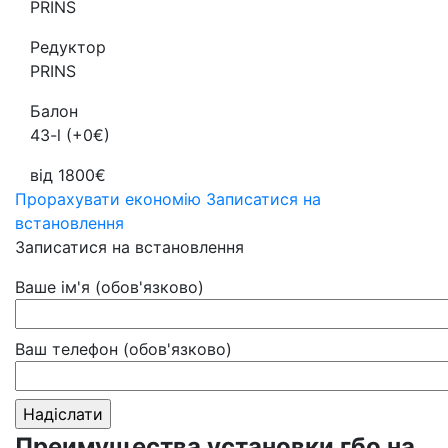
PRINS
Редуктор
PRINS
Балон
43-l (+0€)
від 1800€
Прорахувати економію
Записатися на
встановлення
Записатися на встановлення
Ваше ім'я (обов'язково)
Ваш телефон (обов'язково)
Преимущества установки гбо на