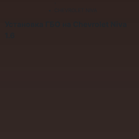
›
CHEVROLET NIVA
Установка ГБО на Chevrolet Niva
1.6