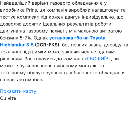
Найвдаліший варіант газового обладнання є у
виробника Prins, ця компанія виробляє налаштовує та
тестує комплект під кожен двигун індивідуально, що
дозволяє досягти ідеальних результатів роботи
двигуна на газовому паливі з мінімальною витратою
бензину 5-7%. Однак
установка гбо на Toyota
Highlander 3.5
(2GR-FKS)
, без певних знань, досвіду та
технічної підтримки може закінчитися не вдалим
рішенням. Звертаючись до компанії «
ГБО КИЇВ
», ви
можете бути впевнені в якісному монтажі та
технічному обслуговуванні газобалонного обладнання
на ваш автомобіль.
Показати карту
Оцініть