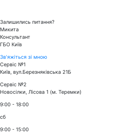
Залишились питання?
Микита
Консультант
ГБО Київ
Зв'яжіться зі мною
Сервіс №1
Київ, вул.Березняківська 21Б
Сервіс №2
Новосілки, Лісова 1 (м. Теремки)
9:00 - 18:00
сб
9:00 - 15:00