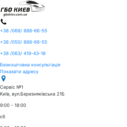
+38 /068/
888-66-55
+38 /050/
888-66-55
+38 /063/
419-43-18
Безкоштовна консультація
Показати адресу
Сервіс №1
Київ, вул.Березняківська 21Б
9:00 - 18:00
сб