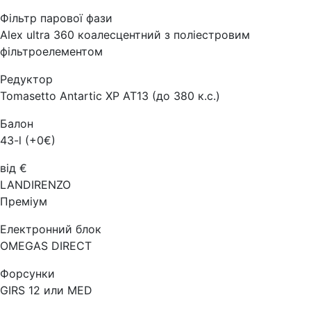
Фільтр парової фази
Alex ultra 360 коалесцентний з поліестровим
фільтроелементом
Редуктор
Tomasetto Antartic XP AT13 (до 380 к.с.)
Балон
43-l (+0€)
від €
LANDIRENZO
Преміум
Електронний блок
OMEGAS DIRECT
Форсунки
GIRS 12 или MED