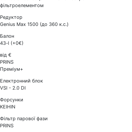
фільтроелементом
Редуктор
Genius Max 1500 (до 360 к.с.)
Балон
43-l (+0€)
від €
PRINS
Преміум+
Електронний блок
VSI - 2.0 DI
Форсунки
KEIHIN
Фільтр парової фази
PRINS