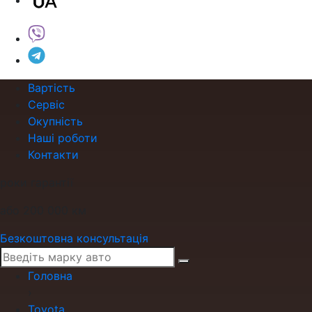
Вартість
Сервіс
Окупність
Наші роботи
Контакти
роки гарантії
або 200 000 км
Безкоштовна консультація
Головна
›
Toyota