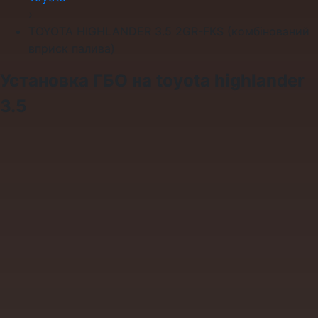
›
TOYOTA HIGHLANDER 3.5 2GR-FKS (комбінований
вприск палива)
Установка ГБО на toyota highlander
3.5