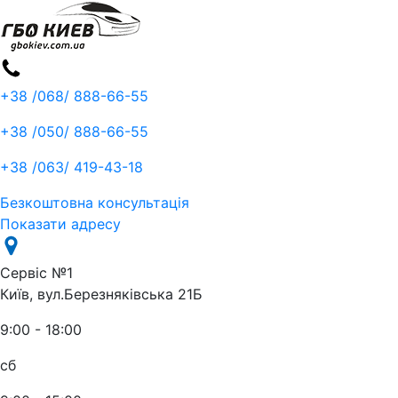
+38 /068/
888-66-55
+38 /050/
888-66-55
+38 /063/
419-43-18
Безкоштовна консультація
Показати адресу
Сервіс №1
Київ, вул.Березняківська 21Б
9:00 - 18:00
сб