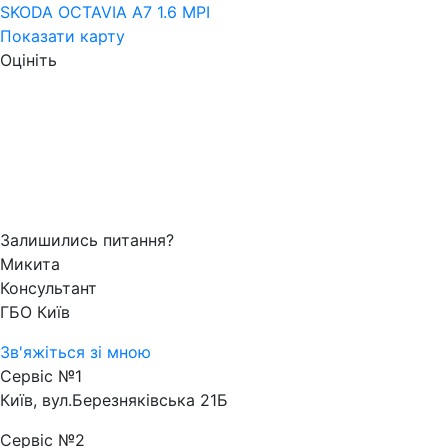
SKODA OCTAVIA A7 1.6 MPI
Показати карту
Оцініть
Залишились питання?
Микита
Консультант
ГБО Київ
Зв'яжіться зі мною
Сервіс №1
Київ, вул.Березняківська 21Б
Сервіс №2