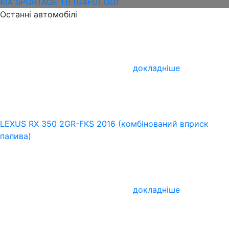
KIA SPORTAGE 1.6 (G4FD) GDI
Останні автомобілі
докладніше
LEXUS RX 350 2GR-FKS 2016 (комбінований вприск
палива)
докладніше