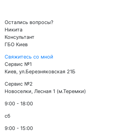
Остались вопросы?
Никита
Консультант
ГБО Киев
Свяжитесь со мной
Сервис №1
Киев, ул.Березняковская 21Б
Сервис №2
Новоселки, Лесная 1 (м.Теремки)
9:00 - 18:00
сб
9:00 - 15:00