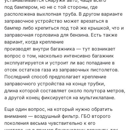
под бампером, но не с той стороны, где
расположена выхлопная труба. В другом варианте
заправочное устройство может врезаться в
бампер либо крепиться под той же крышкой, что и
заправочная горловина для бензина. Есть также
вариант, когда крепление
производят внутри багажника — тут возникает
вопрос о том, насколько интенсивно багажник
эксплуатируется и устроит ли вас попадание в
отсек остатков газа из заправочных пистолетов.
Последний способ предполагает крепление
заправочного устройства на конце трубки,
длина которой составляет около полутора метров,
а другой конец фиксируется на мультиклапане.
Еще один вопрос, на который нужно обратить
внимание — воздушный фильтр. ГБО второго
поколения весьма чувствительно к его
чистоте, не в пример бензиновому варианту, так