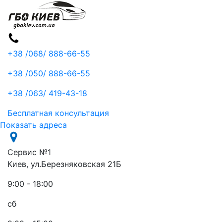
+38 /068/
888-66-55
+38 /050/
888-66-55
+38 /063/
419-43-18
Бесплатная консультация
Показать адреса
Сервис №1
Киев, ул.Березняковская 21Б
9:00 - 18:00
сб