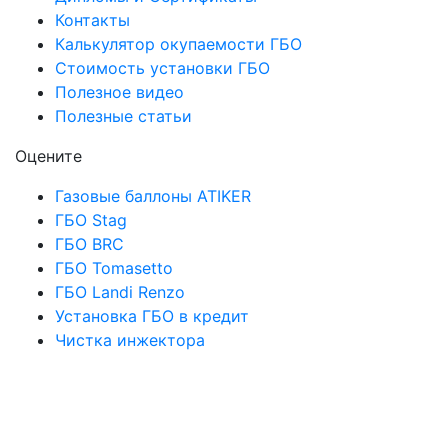
Контакты
Калькулятор окупаемости ГБО
Стоимость установки ГБО
Полезное видео
Полезные статьи
Оцените
Газовые баллоны ATIKER
ГБО Stag
ГБО BRC
ГБО Tomasetto
ГБО Landi Renzo
Установка ГБО в кредит
Чистка инжектора