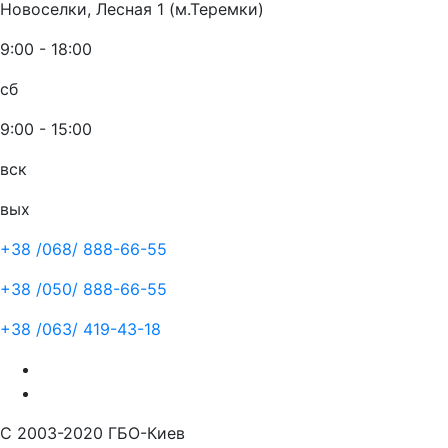
Новоселки, Лесная 1 (м.Теремки)
9:00 - 18:00
сб
9:00 - 15:00
вск
вых
+38 /068/
888-66-55
+38 /050/
888-66-55
+38 /063/
419-43-18
С 2003-2020 ГБО-Киев