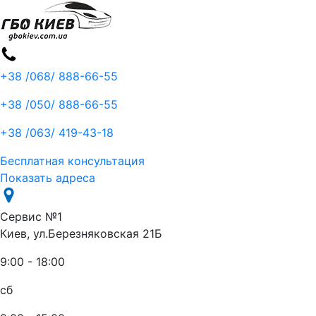
+38 /068/
888-66-55
+38 /050/
888-66-55
+38 /063/
419-43-18
Бесплатная консультация
Показать адреса
Сервис №1
Киев, ул.Березняковская 21Б
9:00 - 18:00
сб