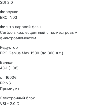
SDI 2.0
Форсунки
BRC IN03
Фильтр паровой фазы
Certools коалесцентный с полиестровым
фильтроэлементом
Редуктор
BRC Genius Max 1500 (до 360 л.с.)
Баллон
43-l (+0€)
от 1600€
PRINS
Премиум+
Электронный блок
VSI - 2.0 DI