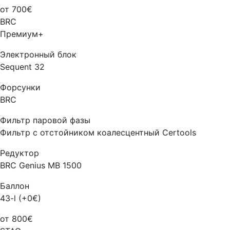
от 700€
BRC
Премиум+
Электронный блок
Sequent 32
Форсунки
BRC
Фильтр паровой фазы
Фильтр с отстойником коалесцентный Certools
Редуктор
BRC Genius MB 1500
Баллон
43-l (+0€)
от 800€