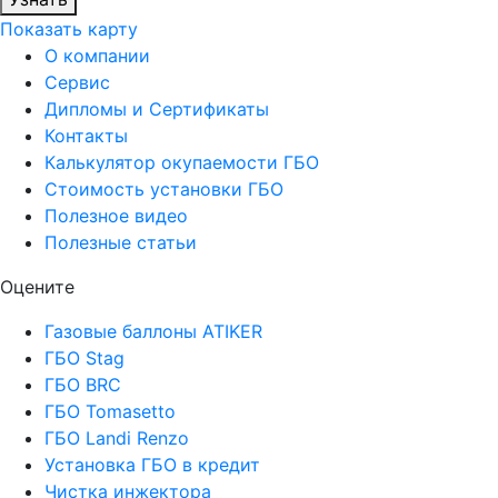
Показать карту
О компании
Сервис
Дипломы и Сертификаты
Контакты
Калькулятор окупаемости ГБО
Стоимость установки ГБО
Полезное видео
Полезные статьи
Оцените
Газовые баллоны ATIKER
ГБО Stag
ГБО BRC
ГБО Tomasetto
ГБО Landi Renzo
Установка ГБО в кредит
Чистка инжектора