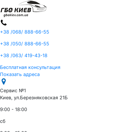
+38 /068/
888-66-55
+38 /050/
888-66-55
+38 /063/
419-43-18
Бесплатная консультация
Показать адреса
Сервис №1
Киев, ул.Березняковская 21Б
9:00 - 18:00
сб