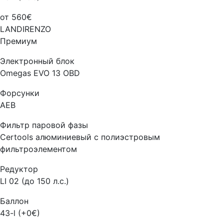
от 560€
LANDIRENZO
Премиум
Электронный блок
Omegas EVO 13 OBD
Форсунки
AEB
Фильтр паровой фазы
Certools алюминиевый с полиэстровым
фильтроэлементом
Редуктор
LI 02 (до 150 л.с.)
Баллон
43-l (+0€)