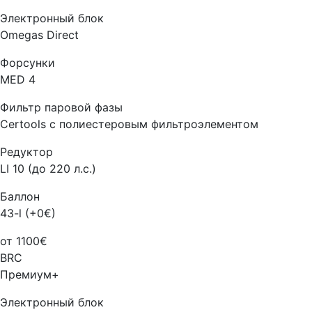
Электронный блок
Omegas Direct
Форсунки
MED 4
Фильтр паровой фазы
Certools с полиестеровым фильтроэлементом
Редуктор
LI 10 (до 220 л.с.)
Баллон
43-l (+0€)
от 1100€
BRC
Премиум+
Электронный блок