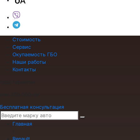
Стоимость
Сервис
Окупаемость ГБО
Наши работы
Контакты
года гарантии
или 200 000 км
Бесплатная консультация
Главная
›
Renault