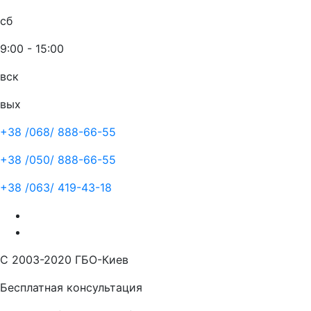
сб
9:00 - 15:00
вск
вых
+38 /068/
888-66-55
+38 /050/
888-66-55
+38 /063/
419-43-18
С 2003-2020 ГБО-Киев
Бесплатная консультация