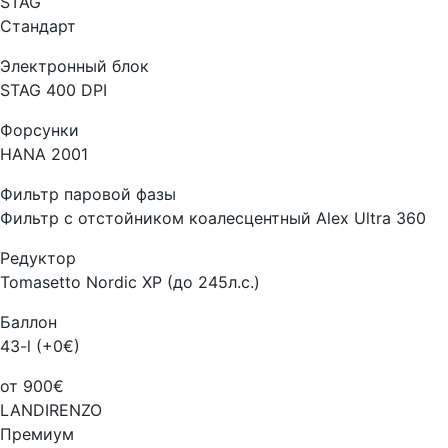
STAG
Стандарт
Электронный блок
STAG 400 DPI
Форсунки
HANA 2001
Фильтр паровой фазы
Фильтр с отстойником коалесцентный Alex Ultra 360
Редуктор
Tomasetto Nordic XP (до 245л.с.)
Баллон
43-l (+0€)
от 900€
LANDIRENZO
Премиум