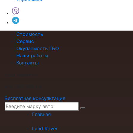
Стоимость
Сервис
Окупаемость ГБО
Наши работы
Контакты
года гарантии
или 200 000 км
Бесплатная консультация
Главная
›
Land Rover