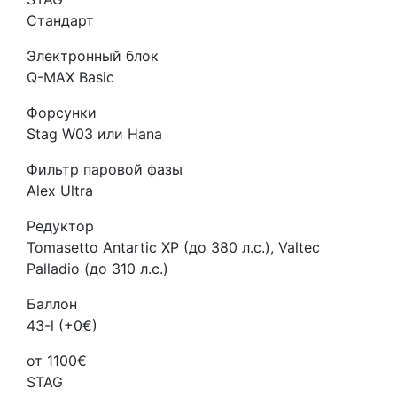
Стандарт
Электронный блок
Q-MAX Basic
Форсунки
Stag W03 или Hana
Фильтр паровой фазы
Alex Ultra
Редуктор
Tomasetto Antartic XP (до 380 л.с.), Valtec
Palladio (до 310 л.с.)
Баллон
43-l (+0€)
от 1100€
STAG