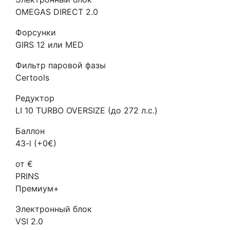
OMEGAS DIRECT 2.0
Форсунки
GIRS 12 или MED
Фильтр паровой фазы
Certools
Редуктор
LI 10 TURBO OVERSIZE (до 272 л.с.)
Баллон
43-l (+0€)
от €
PRINS
Премиум+
Электронный блок
VSI 2.0