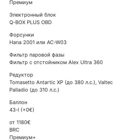
Премиум
Электронный блок
Q-BOX PLUS OBD
Форсунки
Hana 2001 или AC-W03
Фильтр паровой фазы
Фильтр с отстойником Alex Ultra 360
Редуктор
Tomasetto Antartic XP (до 380 л.с.), Valtec
Palladio (до 310 л.с.)
Баллон
43-l (+0€)
от 1180€
BRC
Премиум+