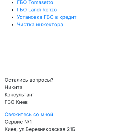
ГБО Tomasetto
ГБО Landi Renzo
Установка ГБО в кредит
Чистка инжектора
Остались вопросы?
Никита
Консультант
ГБО Киев
Свяжитесь со мной
Сервис №1
Киев, ул.Березняковская 21Б