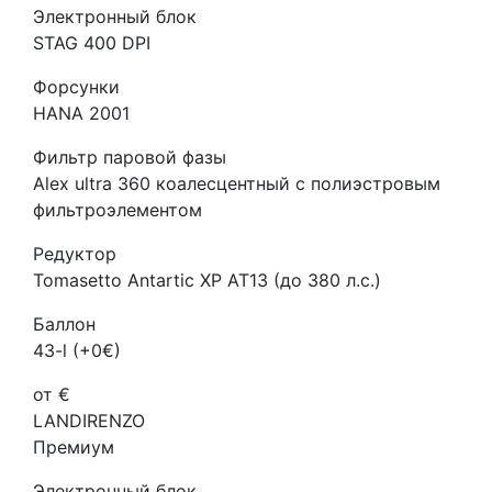
Электронный блок
STAG 400 DPI
Форсунки
HANA 2001
Фильтр паровой фазы
Alex ultra 360 коалесцентный с полиэстровым
фильтроэлементом
Редуктор
Tomasetto Antartic XP AT13 (до 380 л.с.)
Баллон
43-l (+0€)
от €
LANDIRENZO
Премиум
Электронный блок