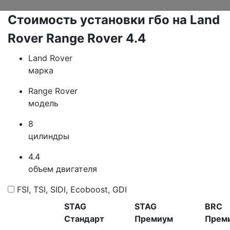
Стоимость установки гбо на Land
Rover Range Rover 4.4
Land Rover
марка
Range Rover
модель
8
цилиндры
4.4
объем двигателя
FSI, TSI, SIDI, Ecoboost, GDI
STAG
STAG
BRC
Стандарт
Премиум
Прем