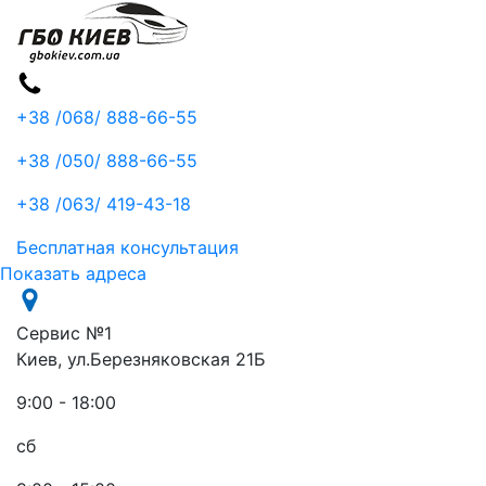
+38 /068/
888-66-55
+38 /050/
888-66-55
+38 /063/
419-43-18
Бесплатная консультация
Показать адреса
Сервис №1
Киев, ул.Березняковская 21Б
9:00 - 18:00
сб