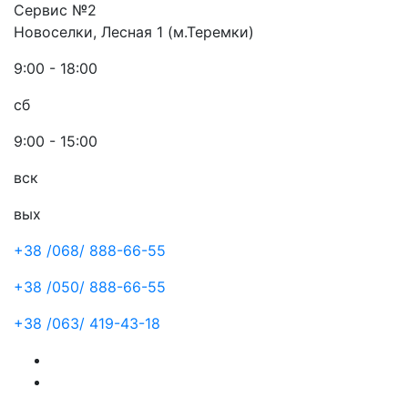
Сервис №2
Новоселки, Лесная 1 (м.Теремки)
9:00 - 18:00
сб
9:00 - 15:00
вск
вых
+38 /068/
888-66-55
+38 /050/
888-66-55
+38 /063/
419-43-18