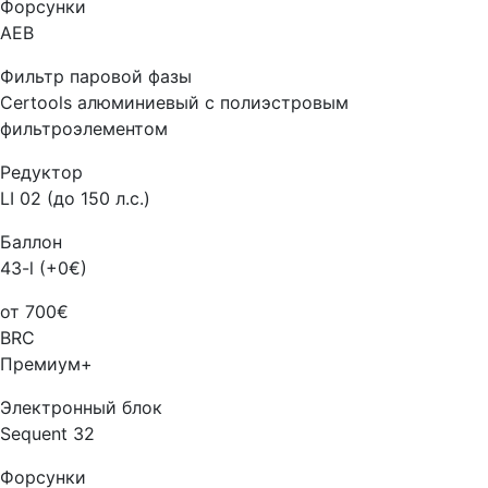
Форсунки
AEB
Фильтр паровой фазы
Certools алюминиевый с полиэстровым
фильтроэлементом
Редуктор
LI 02 (до 150 л.с.)
Баллон
43-l (+0€)
от 700€
BRC
Премиум+
Электронный блок
Sequent 32
Форсунки