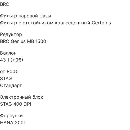
BRC
Фильтр паровой фазы
Фильтр с отстойником коалесцентный Certools
Редуктор
BRC Genius MB 1500
Баллон
43-l (+0€)
от 800€
STAG
Стандарт
Электронный блок
STAG 400 DPI
Форсунки
HANA 2001