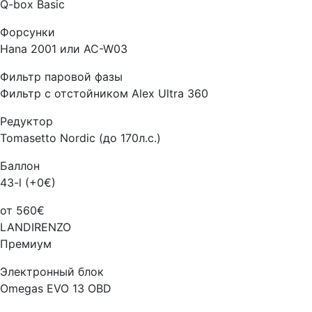
Q-box Basic
Форсунки
Hana 2001 или AC-W03
Фильтр паровой фазы
Фильтр с отстойником Alex Ultra 360
Редуктор
Tomasetto Nordic (до 170л.с.)
Баллон
43-l (+0€)
от 560€
LANDIRENZO
Премиум
Электронный блок
Omegas EVO 13 OBD