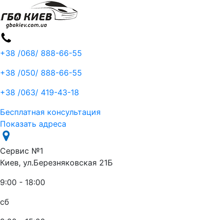
+38 /068/
888-66-55
+38 /050/
888-66-55
+38 /063/
419-43-18
Бесплатная консультация
Показать адреса
Сервис №1
Киев, ул.Березняковская 21Б
9:00 - 18:00
сб