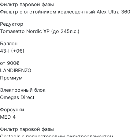
Фильтр паровой фазы
Фильтр с отстойником коалесцентный Alex Ultra 360
Редуктор
Tomasetto Nordic XP (до 245л.с.)
Баллон
43-l (+0€)
от 900€
LANDIRENZO
Премиум
Электронный блок
Omegas Direct
Форсунки
MED 4
Фильтр паровой фазы
Certools с полиестеровым фильтроэлементом