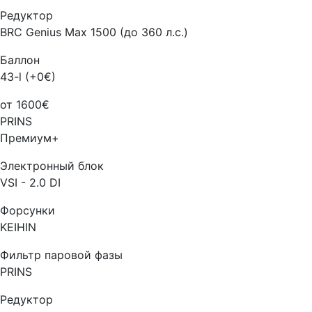
Редуктор
BRC Genius Max 1500 (до 360 л.с.)
Баллон
43-l (+0€)
от 1600€
PRINS
Премиум+
Электронный блок
VSI - 2.0 DI
Форсунки
KEIHIN
Фильтр паровой фазы
PRINS
Редуктор