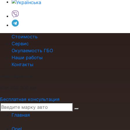
Стоимость
Сервис
Окупаемость ГБО
Наши работы
Контакты
года гарантии
или 200 000 км
Бесплатная консультация
Главная
›
Opel