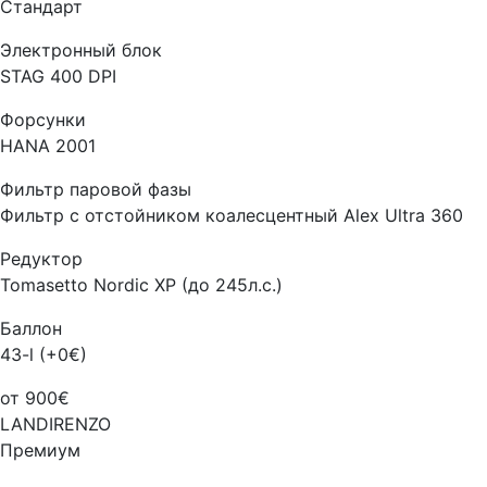
Стандарт
Электронный блок
STAG 400 DPI
Форсунки
HANA 2001
Фильтр паровой фазы
Фильтр с отстойником коалесцентный Alex Ultra 360
Редуктор
Tomasetto Nordic XP (до 245л.с.)
Баллон
43-l (+0€)
от 900€
LANDIRENZO
Премиум