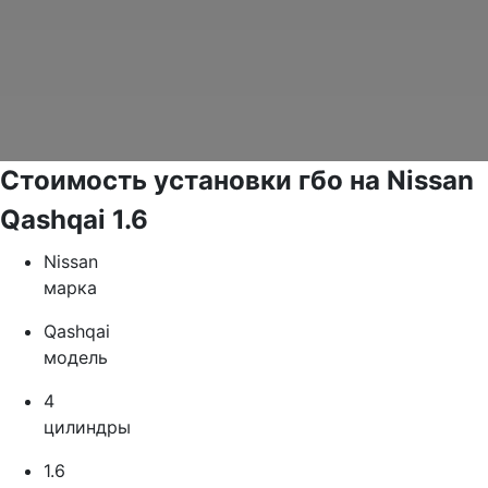
Стоимость установки гбо на Nissan
Qashqai 1.6
Nissan
марка
Qashqai
модель
4
цилиндры
1.6