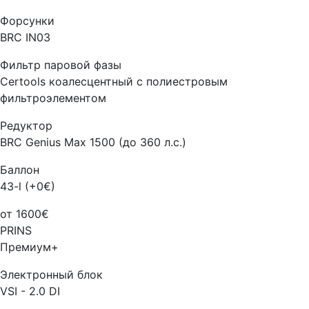
Форсунки
BRC IN03
Фильтр паровой фазы
Certools коалесцентный с полиестровым
фильтроэлементом
Редуктор
BRC Genius Max 1500 (до 360 л.с.)
Баллон
43-l (+0€)
от 1600€
PRINS
Премиум+
Электронный блок
VSI - 2.0 DI