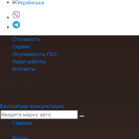
Стоимость
Сервис
Окупаемость ГБО
Наши работы
Контакты
года гарантии
или 200 000 км
Бесплатная консультация
Главная
›
Nissan