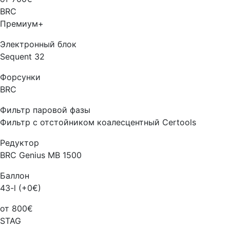
BRC
Премиум+
Электронный блок
Sequent 32
Форсунки
BRC
Фильтр паровой фазы
Фильтр с отстойником коалесцентный Certools
Редуктор
BRC Genius MB 1500
Баллон
43-l (+0€)
от 800€
STAG