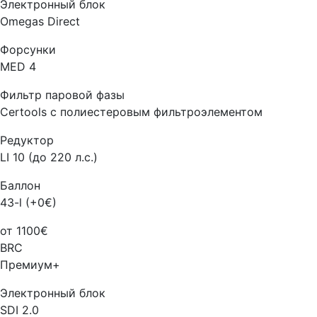
Электронный блок
Omegas Direct
Форсунки
MED 4
Фильтр паровой фазы
Certools с полиестеровым фильтроэлементом
Редуктор
LI 10 (до 220 л.с.)
Баллон
43-l (+0€)
от 1100€
BRC
Премиум+
Электронный блок
SDI 2.0