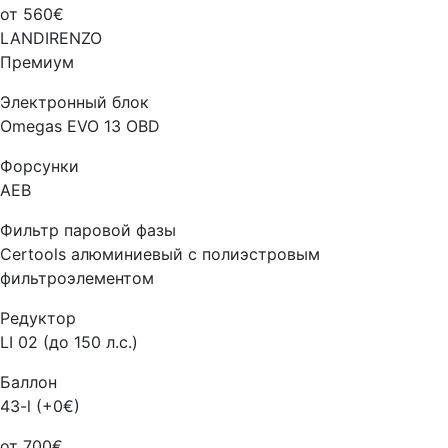
от 560€
LANDIRENZO
Премиум
Электронный блок
Omegas EVO 13 OBD
Форсунки
AEB
Фильтр паровой фазы
Certools алюминиевый с полиэстровым
фильтроэлементом
Редуктор
LI 02 (до 150 л.с.)
Баллон
43-l (+0€)
от 700€