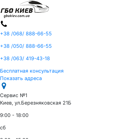
+38 /068/
888-66-55
+38 /050/
888-66-55
+38 /063/
419-43-18
Бесплатная консультация
Показать адреса
Сервис №1
Киев, ул.Березняковская 21Б
9:00 - 18:00
сб