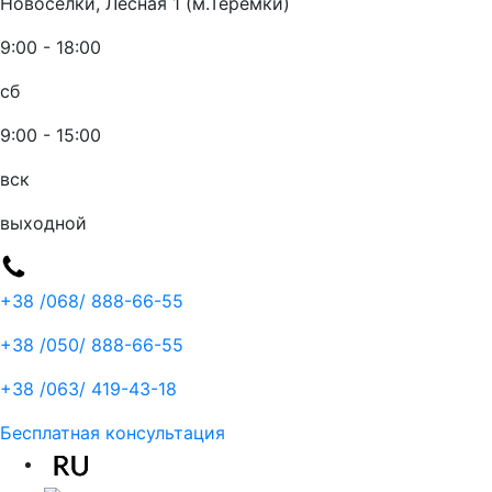
Новоселки, Лесная 1 (м.Теремки)
9:00 - 18:00
сб
9:00 - 15:00
вск
выходной
+38 /068/
888-66-55
+38 /050/
888-66-55
+38 /063/
419-43-18
Бесплатная консультация