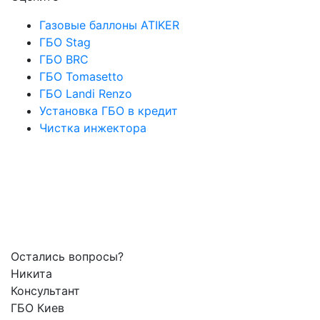
Газовые баллоны ATIKER
ГБО Stag
ГБО BRC
ГБО Tomasetto
ГБО Landi Renzo
Установка ГБО в кредит
Чистка инжектора
Остались вопросы?
Никита
Консультант
ГБО Киев