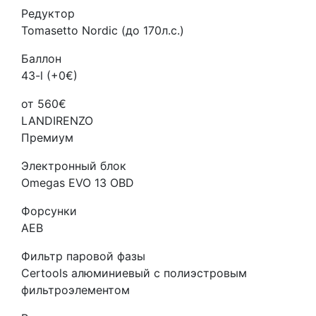
Редуктор
Tomasetto Nordic (до 170л.с.)
Баллон
43-l (+0€)
от 560€
LANDIRENZO
Премиум
Электронный блок
Omegas EVO 13 OBD
Форсунки
AEB
Фильтр паровой фазы
Certools алюминиевый с полиэстровым
фильтроэлементом