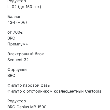
Редуктор
LI 02 (до 150 л.с.)
Баллон
43-l (+0€)
от 700€
BRC
Премиум+
Электронный блок
Sequent 32
Форсунки
BRC
Фильтр паровой фазы
Фильтр с отстойником коалесцентный Certools
Редуктор
BRC Genius MB 1500