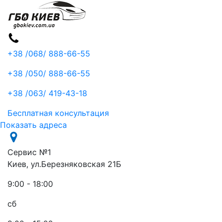
+38 /068/
888-66-55
+38 /050/
888-66-55
+38 /063/
419-43-18
Бесплатная консультация
Показать адреса
Сервис №1
Киев, ул.Березняковская 21Б
9:00 - 18:00
сб