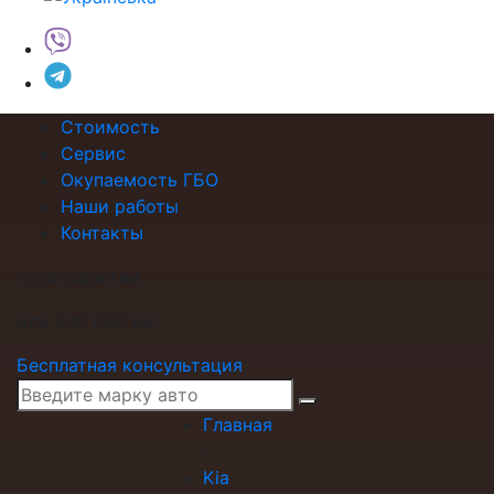
Стоимость
Сервис
Окупаемость ГБО
Наши работы
Контакты
года гарантии
или 200 000 км
Бесплатная консультация
Главная
›
Kia