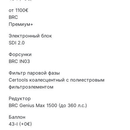
от 1100€
BRC
Премиум+
Электронный блок
SDI 2.0
Форсунки
BRC IN03
Фильтр паровой фазы
Certools коалесцентный с полиестровым
фильтроэлементом
Редуктор
BRC Genius Max 1500 (до 360 л.с.)
Баллон
43-l (+0€)