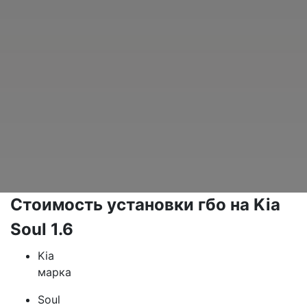
Стоимость установки гбо на Kia
Soul 1.6
Kia
марка
Soul