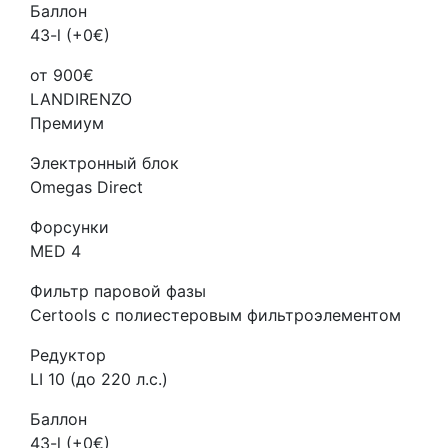
Баллон
43-l (+0€)
от 900€
LANDIRENZO
Премиум
Электронный блок
Omegas Direct
Форсунки
MED 4
Фильтр паровой фазы
Certools с полиестеровым фильтроэлементом
Редуктор
LI 10 (до 220 л.с.)
Баллон
43-l (+0€)