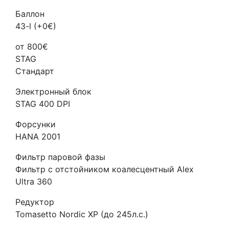
Баллон
43-l (+0€)
от 800€
STAG
Стандарт
Электронный блок
STAG 400 DPI
Форсунки
HANA 2001
Фильтр паровой фазы
Фильтр с отстойником коалесцентный Alex
Ultra 360
Редуктор
Tomasetto Nordic XP (до 245л.с.)