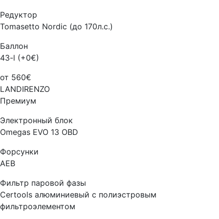
Редуктор
Tomasetto Nordic (до 170л.с.)
Баллон
43-l (+0€)
от 560€
LANDIRENZO
Премиум
Электронный блок
Omegas EVO 13 OBD
Форсунки
AEB
Фильтр паровой фазы
Certools алюминиевый с полиэстровым
фильтроэлементом