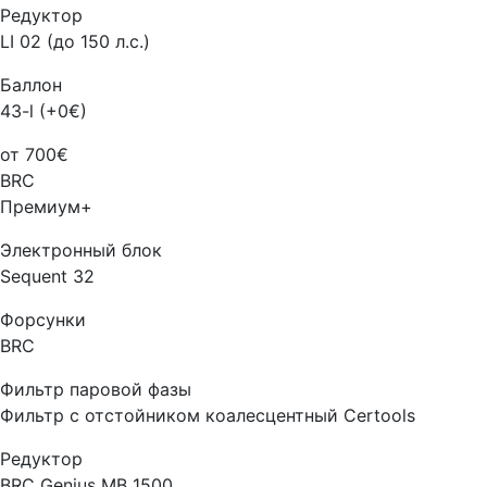
Редуктор
LI 02 (до 150 л.с.)
Баллон
43-l (+0€)
от 700€
BRC
Премиум+
Электронный блок
Sequent 32
Форсунки
BRC
Фильтр паровой фазы
Фильтр с отстойником коалесцентный Certools
Редуктор
BRC Genius MB 1500