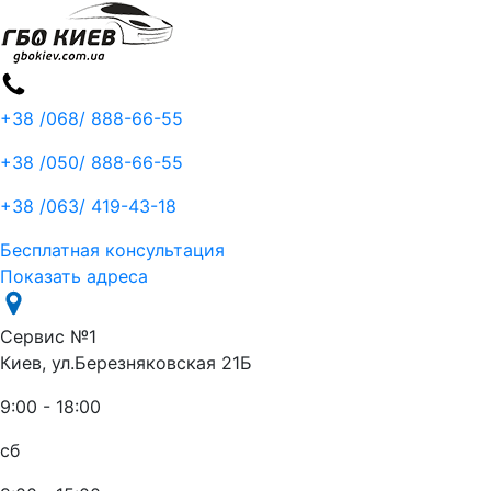
+38 /068/
888-66-55
+38 /050/
888-66-55
+38 /063/
419-43-18
Бесплатная консультация
Показать адреса
Сервис №1
Киев, ул.Березняковская 21Б
9:00 - 18:00
сб