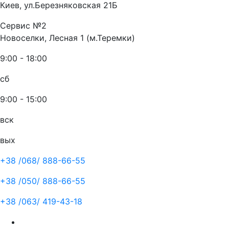
Киев, ул.Березняковская 21Б
Сервис №2
Новоселки, Лесная 1 (м.Теремки)
9:00 - 18:00
сб
9:00 - 15:00
вск
вых
+38 /068/
888-66-55
+38 /050/
888-66-55
+38 /063/
419-43-18