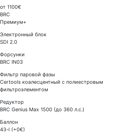
от 1100€
BRC
Премиум+
Электронный блок
SDI 2.0
Форсунки
BRC IN03
Фильтр паровой фазы
Certools коалесцентный с полиестровым
фильтроэлементом
Редуктор
BRC Genius Max 1500 (до 360 л.с.)
Баллон
43-l (+0€)