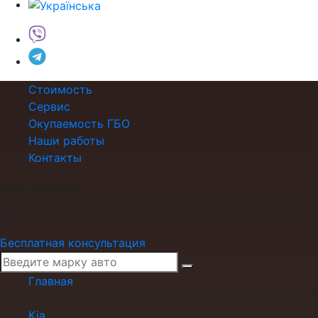
Стоимость
Сервис
Окупаемость ГБО
Наши работы
Контакты
года гарантии
или 200 000 км
Бесплатная консультация
Главная
›
Kia