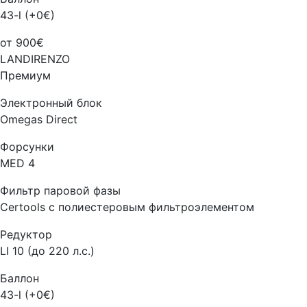
43-l (+0€)
от 900€
LANDIRENZO
Премиум
Электронный блок
Omegas Direct
Форсунки
MED 4
Фильтр паровой фазы
Certools с полиестеровым фильтроэлементом
Редуктор
LI 10 (до 220 л.с.)
Баллон
43-l (+0€)