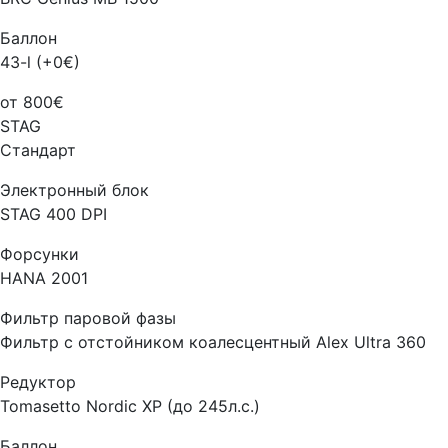
Баллон
43-l (+0€)
от 800€
STAG
Стандарт
Электронный блок
STAG 400 DPI
Форсунки
HANA 2001
Фильтр паровой фазы
Фильтр с отстойником коалесцентный Alex Ultra 360
Редуктор
Tomasetto Nordic XP (до 245л.с.)
Баллон