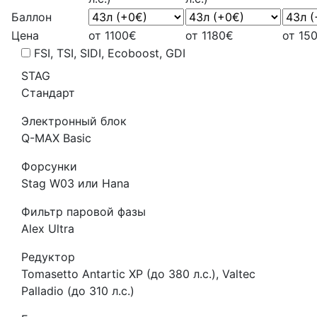
Баллон
Цена
от 1100€
от 1180€
от 15
FSI, TSI, SIDI, Ecoboost, GDI
STAG
Стандарт
Электронный блок
Q-MAX Basic
Форсунки
Stag W03 или Hana
Фильтр паровой фазы
Alex Ultra
Редуктор
Tomasetto Antartic XP (до 380 л.с.), Valtec
Palladio (до 310 л.с.)