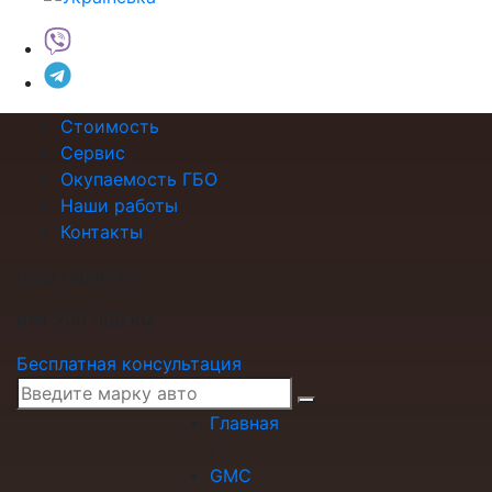
Стоимость
Сервис
Окупаемость ГБО
Наши работы
Контакты
года гарантии
или 200 000 км
Бесплатная консультация
Главная
›
GMC