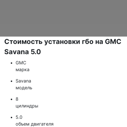
Стоимость установки гбо на GMC
Savana 5.0
GMC
марка
Savana
модель
8
цилиндры
5.0
объем двигателя