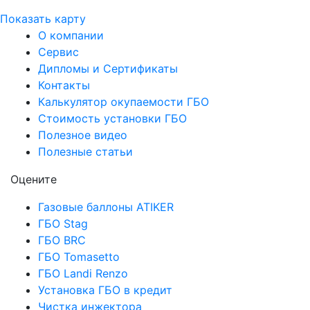
Показать карту
О компании
Сервис
Дипломы и Сертификаты
Контакты
Калькулятор окупаемости ГБО
Стоимость установки ГБО
Полезное видео
Полезные статьи
Оцените
Газовые баллоны ATIKER
ГБО Stag
ГБО BRC
ГБО Tomasetto
ГБО Landi Renzo
Установка ГБО в кредит
Чистка инжектора