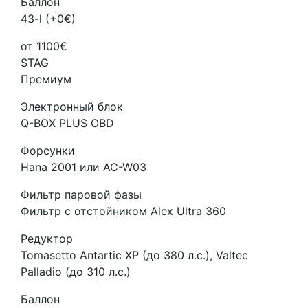
Баллон
43-l (+0€)
от 1100€
STAG
Премиум
Электронный блок
Q-BOX PLUS OBD
Форсунки
Hana 2001 или AC-W03
Фильтр паровой фазы
Фильтр с отстойником Alex Ultra 360
Редуктор
Tomasetto Antartic XP (до 380 л.с.), Valtec
Palladio (до 310 л.с.)
Баллон