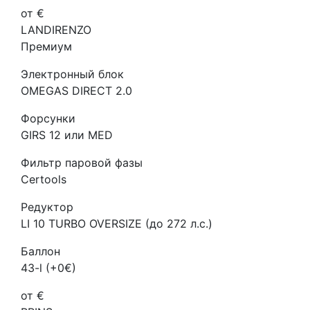
от €
LANDIRENZO
Премиум
Электронный блок
OMEGAS DIRECT 2.0
Форсунки
GIRS 12 или MED
Фильтр паровой фазы
Certools
Редуктор
LI 10 TURBO OVERSIZE (до 272 л.с.)
Баллон
43-l (+0€)
от €