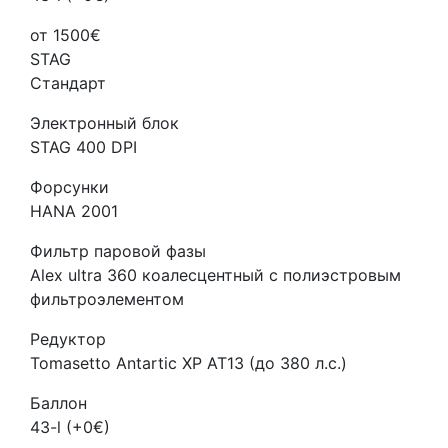
от 1500€
STAG
Стандарт
Электронный блок
STAG 400 DPI
Форсунки
HANA 2001
Фильтр паровой фазы
Alex ultra 360 коалесцентный с полиэстровым
фильтроэлементом
Редуктор
Tomasetto Antartic XP AT13 (до 380 л.с.)
Баллон
43-l (+0€)