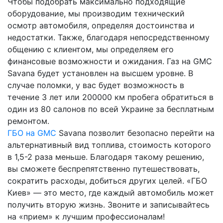
Чтобы подобрать максимально подходящие
оборудование, мы производим технический
осмотр автомобиля, определяя достоинства и
недостатки. Также, благодаря непосредственному
общению с клиентом, мы определяем его
финансовые возможности и ожидания. Газ на GMC
Savana будет установлен на высшем уровне. В
случае поломки, у вас будет возможность в
течение 3 лет или 200000 км пробега обратиться в
один из 80 салонов по всей Украине за бесплатным
ремонтом.
ГБО на GMC
Savana позволит безопасно перейти на
альтернативный вид топлива, стоимость которого
в 1,5-2 раза меньше. Благодаря такому решению,
вы сможете беспрепятственно путешествовать,
сократить расходы, добиться других целей. «ГБО
Киев» — это место, где каждый автомобиль может
получить вторую жизнь. Звоните и записывайтесь
на «прием» к лучшим профессионалам!