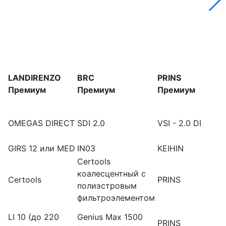
LANDIRENZO
BRC
PRINS
Премиум
Премиум
Премиум
OMEGAS DIRECT
SDI 2.0
VSI - 2.0 DI
GIRS 12 или MED
IN03
KEIHIN
Certools
коалесцентный с
Certools
PRINS
полиэстровым
фильтроэлементом
LI 10 (до 220
Genius Max 1500
PRINS