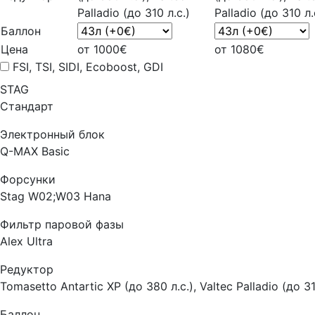
Palladio (до 310 л.с.)
Palladio (до 310 л.
Баллон
Цена
от 1000€
от 1080€
FSI, TSI, SIDI, Ecoboost, GDI
STAG
Стандарт
Электронный блок
Q-MAX Basic
Форсунки
Stag W02;W03 Hana
Фильтр паровой фазы
Alex Ultra
Редуктор
Tomasetto Antartic XP (до 380 л.с.), Valtec Palladio (до 31
Баллон