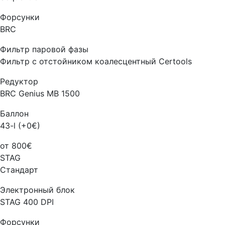
Форсунки
BRC
Фильтр паровой фазы
Фильтр с отстойником коалесцентный Certools
Редуктор
BRC Genius MB 1500
Баллон
43-l (+0€)
от 800€
STAG
Стандарт
Электронный блок
STAG 400 DPI
Форсунки