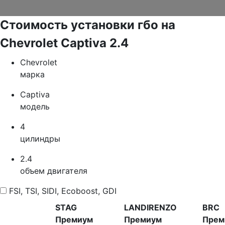
Стоимость установки гбо на
Chevrolet Captiva 2.4
Chevrolet
марка
Captiva
модель
4
цилиндры
2.4
объем двигателя
FSI, TSI, SIDI, Ecoboost, GDI
STAG
LANDIRENZO
BRC
Премиум
Премиум
Прем