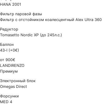
HANA 2001
Фильтр паровой фазы
Фильтр с отстойником коалесцентный Alex Ultra 360
Редуктор
Tomasetto Nordic XP (до 245л.с.)
Баллон
43-l (+0€)
от 900€
LANDIRENZO
Премиум
Электронный блок
Omegas Direct
Форсунки
MED 4