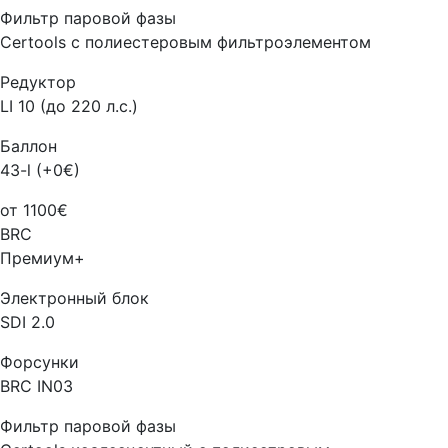
Фильтр паровой фазы
Certools с полиестеровым фильтроэлементом
Редуктор
LI 10 (до 220 л.с.)
Баллон
43-l (+0€)
от 1100€
BRC
Премиум+
Электронный блок
SDI 2.0
Форсунки
BRC IN03
Фильтр паровой фазы