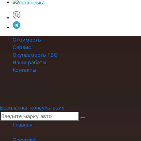
Стоимость
Сервис
Окупаемость ГБО
Наши работы
Контакты
года гарантии
или 200 000 км
Бесплатная консультация
Главная
›
Chevrolet