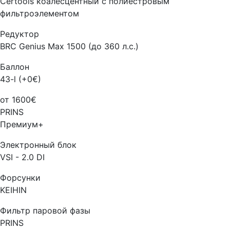
Certools коалесцентный с полиестровым
фильтроэлементом
Редуктор
BRC Genius Max 1500 (до 360 л.с.)
Баллон
43-l (+0€)
от 1600€
PRINS
Премиум+
Электронный блок
VSI - 2.0 DI
Форсунки
KEIHIN
Фильтр паровой фазы
PRINS