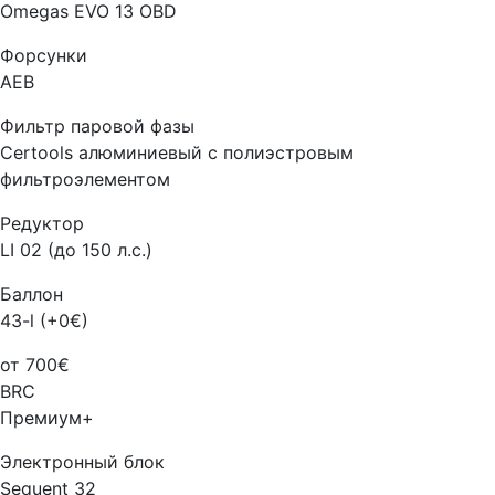
Omegas EVO 13 OBD
Форсунки
AEB
Фильтр паровой фазы
Certools алюминиевый с полиэстровым
фильтроэлементом
Редуктор
LI 02 (до 150 л.с.)
Баллон
43-l (+0€)
от 700€
BRC
Премиум+
Электронный блок
Sequent 32