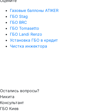
Оцените
Газовые баллоны ATIKER
ГБО Stag
ГБО BRC
ГБО Tomasetto
ГБО Landi Renzo
Установка ГБО в кредит
Чистка инжектора
Остались вопросы?
Никита
Консультант
ГБО Киев