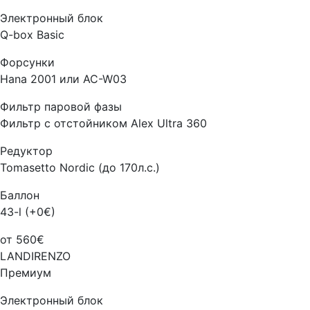
Электронный блок
Q-box Basic
Форсунки
Hana 2001 или AC-W03
Фильтр паровой фазы
Фильтр с отстойником Alex Ultra 360
Редуктор
Tomasetto Nordic (до 170л.с.)
Баллон
43-l (+0€)
от 560€
LANDIRENZO
Премиум
Электронный блок