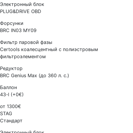
Электронный блок
PLUG&DRIVE OBD
Форсунки
BRC IN03 MY09
Фильтр паровой фазы
Certools коалесцентный с полиэстровым
фильтроэлементом
Редуктор
BRC Genius Max (до 360 л. с.)
Баллон
43-l (+0€)
от 1300€
STAG
Стандарт
Электронный блок