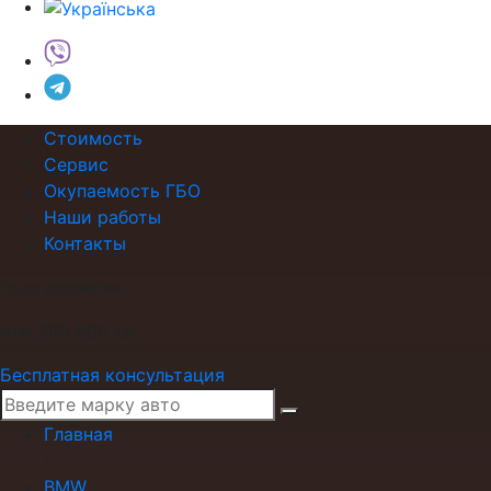
Стоимость
Сервис
Окупаемость ГБО
Наши работы
Контакты
года гарантии
или 200 000 км
Бесплатная консультация
Главная
›
BMW