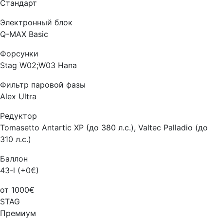
Стандарт
Электронный блок
Q-MAX Basic
Форсунки
Stag W02;W03 Hana
Фильтр паровой фазы
Alex Ultra
Редуктор
Tomasetto Antartic XP (до 380 л.с.), Valtec Palladio (до
310 л.с.)
Баллон
43-l (+0€)
от 1000€
STAG
Премиум