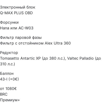
Электронный блок
Q-MAX PLUS OBD
Форсунки
Hana или AC-W03
Фильтр паровой фазы
Фильтр с отстойником Alex Ultra 360
Редуктор
Tomasetto Antartic XP (до 380 л.с.), Valtec Palladio (до
310 л.с.)
Баллон
43-l (+0€)
от 1080€
BRC
Премиум+