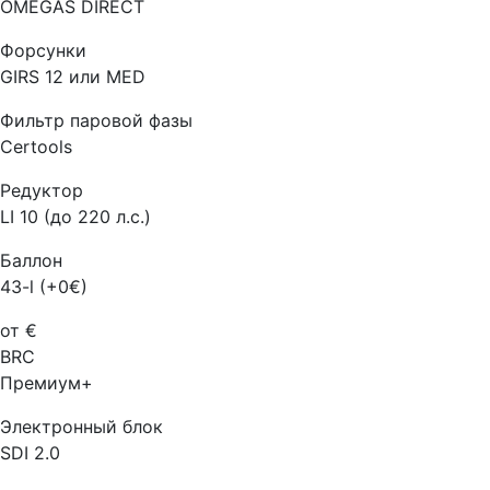
OMEGAS DIRECT
Форсунки
GIRS 12 или MED
Фильтр паровой фазы
Certools
Редуктор
LI 10 (до 220 л.с.)
Баллон
43-l (+0€)
от €
BRC
Премиум+
Электронный блок
SDI 2.0