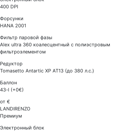
400 DPI
Форсунки
HANA 2001
Фильтр паровой фазы
Alex ultra 360 коалесцентный с полиэстровым
фильтроэлементом
Редуктор
Tomasetto Antartic XP AT13 (до 380 л.с.)
Баллон
43-l (+0€)
от €
LANDIRENZO
Премиум
Электронный блок