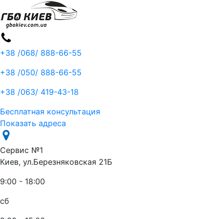
+38 /068/
888-66-55
+38 /050/
888-66-55
+38 /063/
419-43-18
Бесплатная консультация
Показать адреса
Сервис №1
Киев, ул.Березняковская 21Б
9:00 - 18:00
сб