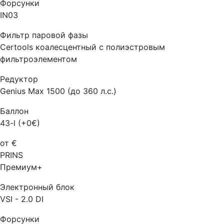
Форсунки
IN03
Фильтр паровой фазы
Certools коалесцентный с полиэстровым
фильтроэлементом
Редуктор
Genius Max 1500 (до 360 л.с.)
Баллон
43-l (+0€)
от €
PRINS
Премиум+
Электронный блок
VSI - 2.0 DI
Форсунки