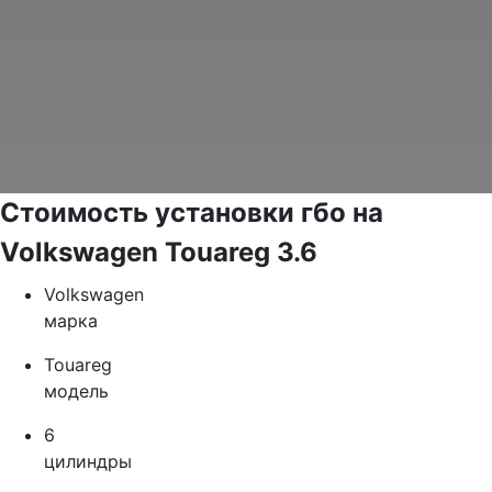
Стоимость установки гбо на
Volkswagen Touareg 3.6
Volkswagen
марка
Touareg
модель
6
цилиндры