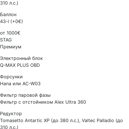
310 л.с.)
Баллон
43-l (+0€)
от 1000€
STAG
Премиум
Электронный блок
Q-MAX PLUS OBD
Форсунки
Hana или AC-W03
Фильтр паровой фазы
Фильтр с отстойником Alex Ultra 360
Редуктор
Tomasetto Antartic XP (до 380 л.с.), Valtec Palladio (до
310 л.с.)