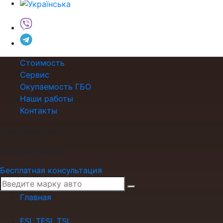
Стоимость
Сервис
Окупаемость ГБО
Наши работы
Контакты
года гарантии
или 200 000 км
Бесплатная консультация
Главная
›
FSI, TFSI, TSI