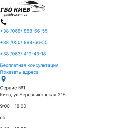
+38 /068/
888-66-55
+38 /050/
888-66-55
+38 /063/
419-43-18
Бесплатная консультация
Показать адреса
Сервис №1
Киев, ул.Березняковская 21Б
9:00 - 18:00
сб