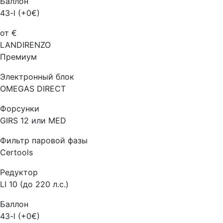
Баллон
43-l (+0€)
от €
LANDIRENZO
Премиум
Электронный блок
OMEGAS DIRECT
Форсунки
GIRS 12 или MED
Фильтр паровой фазы
Certools
Редуктор
LI 10 (до 220 л.с.)
Баллон
43-l (+0€)