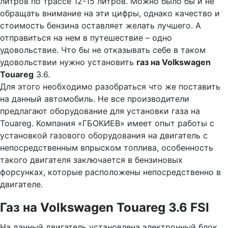
литров по трассе 12-15 литров. Можно было бы и не
обращать внимание на эти цифры, однако качество и
стоимость бензина оставляет желать лучшего. А
отправиться на нем в путешествие – одно
удовольствие. Что бы не отказывать себе в таком
удовольствии нужно установить
газ на Volkswagen
Touareg
3.6.
Для этого необходимо разобраться что же поставить
на данный автомобиль. Не все производители
предлагают оборудование для установки газа на
Touareg. Компания «ГБОКИЕВ» имеет опыт работы с
установкой газового оборудования на двигатель с
непосредственным впрыском топлива, особенность
такого двигателя заключается в бензиновых
форсунках, которые расположены непосредственно в
двигателе.
Газ на Volkswagen Touareg 3.6 FSI
На данный двигатель установлена электронный блок