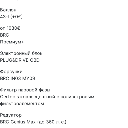
Баллон
43-l (+0€)
от 1080€
BRC
Премиум+
Электронный блок
PLUG&DRIVE OBD
Форсунки
BRC IN03 MY09
Фильтр паровой фазы
Certools коалесцентный с полиэстровым
фильтроэлементом
Редуктор
BRC Genius Max (до 360 л. с.)