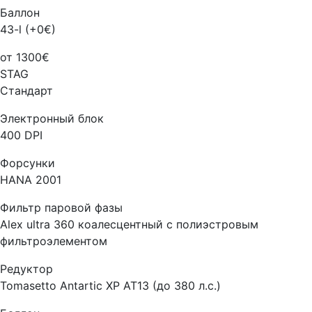
Баллон
43-l (+0€)
от 1300€
STAG
Стандарт
Электронный блок
400 DPI
Форсунки
HANA 2001
Фильтр паровой фазы
Alex ultra 360 коалесцентный с полиэстровым
фильтроэлементом
Редуктор
Tomasetto Antartic XP AT13 (до 380 л.с.)