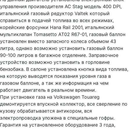
управления производителя AC Stag модель 400 DPI,
итальянский газовый редуктор Valtek который
справиться в подачей топлива во всех режимах,
корейские форсунки Hana Rail 2001, итальянский
мультиклапан Tomasetto AT02 R67-01, газовый баллон
установлен вместо запасного колеса объемом 43
литра, однако возможно установить газовый баллон
90-100 литров в багажное отделение. Заправочное
устройство возможно установить в горловине
бензобака. В салоне установлена кнопка вида топлива,
на которую выводятся показания уровня газа в
газовом баллоне, а так же информация на чем
работает двигатель в реальном времени.
При установке газа на Volkswagen Touareg
демонтируется впускной коллектор, все сверление по
кузову обрабатывается антикором, вся
электропроводка уложена в специальные гофры.
Гарантия на установленное оборудование 3 года,