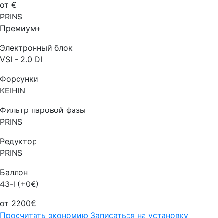
от €
PRINS
Премиум+
Электронный блок
VSI - 2.0 DI
Форсунки
KEIHIN
Фильтр паровой фазы
PRINS
Редуктор
PRINS
Баллон
43-l (+0€)
от 2200€
Просчитать экономию
Записаться на установку