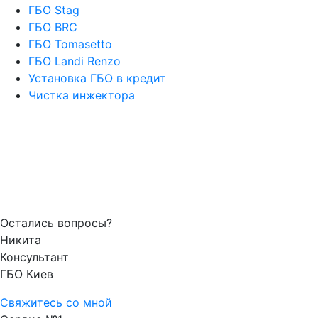
ГБО Stag
ГБО BRC
ГБО Tomasetto
ГБО Landi Renzo
Установка ГБО в кредит
Чистка инжектора
Остались вопросы?
Никита
Консультант
ГБО Киев
Свяжитесь со мной