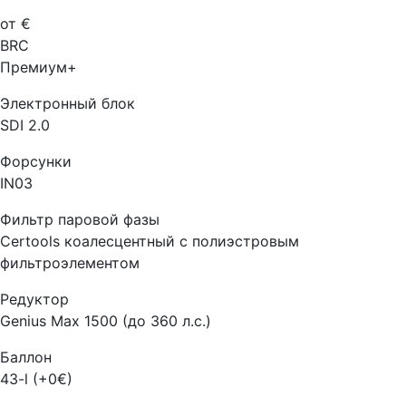
от €
BRC
Премиум+
Электронный блок
SDI 2.0
Форсунки
IN03
Фильтр паровой фазы
Certools коалесцентный с полиэстровым
фильтроэлементом
Редуктор
Genius Max 1500 (до 360 л.с.)
Баллон
43-l (+0€)