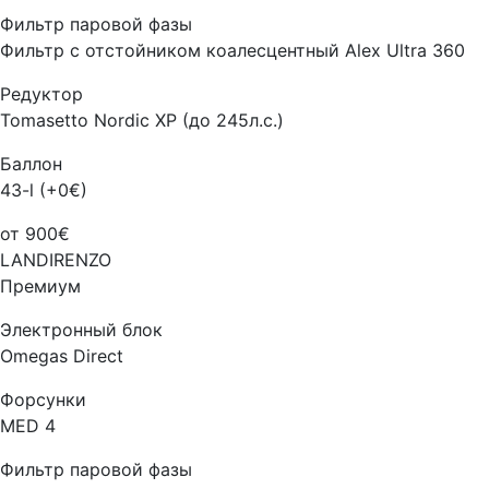
Фильтр паровой фазы
Фильтр с отстойником коалесцентный Alex Ultra 360
Редуктор
Tomasetto Nordic XP (до 245л.с.)
Баллон
43-l (+0€)
от 900€
LANDIRENZO
Премиум
Электронный блок
Omegas Direct
Форсунки
MED 4
Фильтр паровой фазы