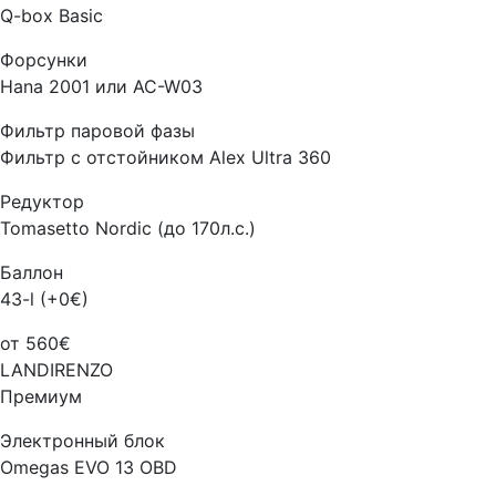
Q-box Basic
Форсунки
Hana 2001 или AC-W03
Фильтр паровой фазы
Фильтр с отстойником Alex Ultra 360
Редуктор
Tomasetto Nordic (до 170л.с.)
Баллон
43-l (+0€)
от 560€
LANDIRENZO
Премиум
Электронный блок
Omegas EVO 13 OBD