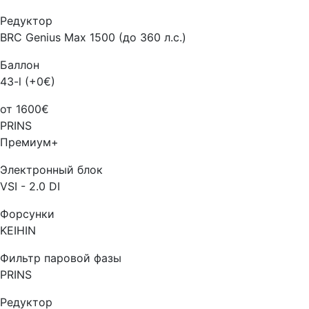
Редуктор
BRC Genius Max 1500 (до 360 л.с.)
Баллон
43-l (+0€)
от 1600€
PRINS
Премиум+
Электронный блок
VSI - 2.0 DI
Форсунки
KEIHIN
Фильтр паровой фазы
PRINS
Редуктор