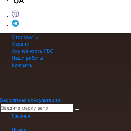
Стоимость
Сервис
Окупаемость ГБО
Наши работы
Контакты
года гарантии
или 200 000 км
Бесплатная консультация
Главная
›
Nissan