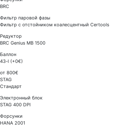
BRC
Фильтр паровой фазы
Фильтр с отстойником коалесцентный Certools
Редуктор
BRC Genius MB 1500
Баллон
43-l (+0€)
от 800€
STAG
Стандарт
Электронный блок
STAG 400 DPI
Форсунки
HANA 2001