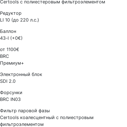
Certools с полиестеровым фильтроэлементом
Редуктор
LI 10 (до 220 л.с.)
Баллон
43-l (+0€)
от 1100€
BRC
Премиум+
Электронный блок
SDI 2.0
Форсунки
BRC IN03
Фильтр паровой фазы
Certools коалесцентный с полиестровым
фильтроэлементом