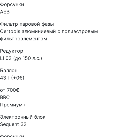
Форсунки
AEB
Фильтр паровой фазы
Certools алюминиевый с полиэстровым
фильтроэлементом
Редуктор
LI 02 (до 150 л.с.)
Баллон
43-l (+0€)
от 700€
BRC
Премиум+
Электронный блок
Sequent 32
Форсунки