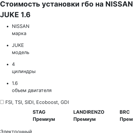
Стоимость установки гбо на NISSAN
JUKE 1.6
NISSAN
марка
JUKE
модель
4
цилиндры
1.6
объем двигателя
FSI, TSI, SIDI, Ecoboost, GDI
STAG
LANDIRENZO
BRC
Премиум
Премиум
Прем
Электронный