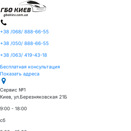
+38 /068/
888-66-55
+38 /050/
888-66-55
+38 /063/
419-43-18
Бесплатная консультация
Показать адреса
Сервис №1
Киев, ул.Березняковская 21Б
9:00 - 18:00
сб