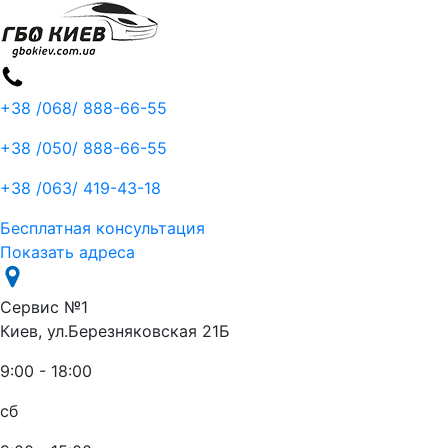
+38 /068/
888-66-55
+38 /050/
888-66-55
+38 /063/
419-43-18
Бесплатная консультация
Показать адреса
Сервис №1
Киев, ул.Березняковская 21Б
9:00 - 18:00
сб