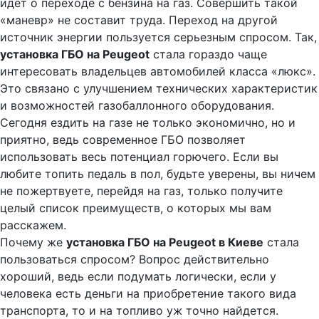
идет о переходе с бензина на газ. Совершить такой
«маневр» не составит труда. Переход на другой
источник энергии пользуется серьезным спросом. Так,
установка ГБО на Peugeot
стала гораздо чаще
интересовать владельцев автомобилей класса «люкс».
Это связано с улучшением технических характеристик
и возможностей газобаллонного оборудования.
Сегодня ездить на газе не только экономично, но и
приятно, ведь современное ГБО позволяет
использовать весь потенциал горючего. Если вы
любите топить педаль в пол, будьте уверены, вы ничем
не пожертвуете, перейдя на газ, только получите
целый список преимуществ, о которых мы вам
расскажем.
Почему же
установка ГБО на Peugeot в Киеве
стала
пользоваться спросом? Вопрос действительно
хороший, ведь если подумать логически, если у
человека есть деньги на приобретение такого вида
транспорта, то и на топливо уж точно найдется.