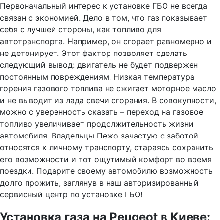
Первоначальный интерес к установке ГБО не всегда
связан с экономией. Дело в том, что газ показывает
себя с лучшей стороны, как топливо для
автотранспорта. Например, он сгорает равномерно и
не детонирует. Этот фактор позволяет сделать
следующий вывод: двигатель не будет подвержен
постоянным повреждениям. Низкая температура
горения газового топлива не сжигает моторное масло
и не выводит из лада свечи сгорания. В совокупности,
можно с уверенность сказать – переход на газовое
топливо увеличивает продолжительность жизни
автомобиля. Владельцы Пежо зачастую с заботой
относятся к личному транспорту, стараясь сохранить
его возможности и тот ощутимый комфорт во время
поездки. Подарите своему автомобилю возможность
долго прожить, заглянув в наш авторизированный
сервисный центр по установке ГБО!
Установка газа на Peugeot в Киеве: