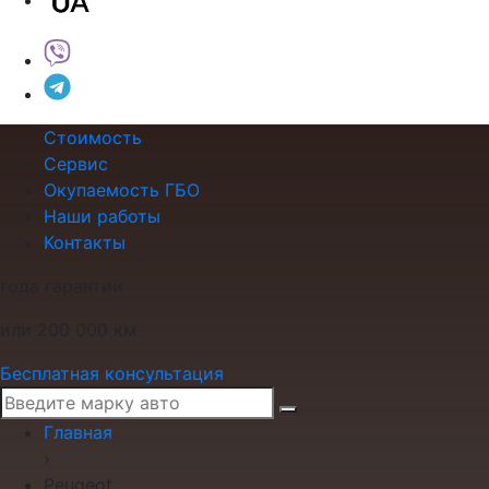
Стоимость
Сервис
Окупаемость ГБО
Наши работы
Контакты
года гарантии
или 200 000 км
Бесплатная консультация
Главная
›
Peugeot