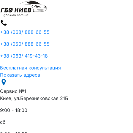
+38 /068/
888-66-55
+38 /050/
888-66-55
+38 /063/
419-43-18
Бесплатная консультация
Показать адреса
Сервис №1
Киев, ул.Березняковская 21Б
9:00 - 18:00
сб