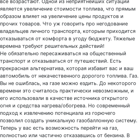
все возрастают. Одной из неприятнейших ситуаций
является увеличение стоимости топлива, что прямым
образом влияет на увеличение цены продуктов и
прочих товаров. Что уж говорить про негодование
владельцев личного транспорта, которым приходится
отказываться от комфорта в угоду бюджету. Тяжелые
времена требуют решительных действий!
Не обязательно пересаживаться на общественный
транспорт и отказываться от путешествий. Есть
прекрасная альтернатива, которая избавит вас и ваш
автомобиль от некачественного дорогого топлива. Газ.
Вы не ошиблась, на газе можно ездить. До некоторого
времени это считалось практически невозможным, и
его использовали в качестве источника открытого
огня и средства нагрева/обогрева. Но современный
подход к извлечению потенциала из горючего
позволил создать уникальную газобаллонную систему.
Теперь у вас есть возможность перейти на газ,
полностью или частично отказавшись от бензина. В