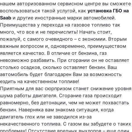
нашем авторизованном сервисном центре вы сможете
воспользоваться такой услугой, как
установка ГБО на
Saab
и другие иностранные марки автомобилей.
Преимущества у перехода на газовое топливо так
много, что все и не перечислить! Начать стоит,
пожалуй, с самого очевидного – с экономии. Вторым
важным вопросом и, одновременно, преимуществом
является качество. В отличие от бензина, газ
невозможно разбавить. При сгорании он не оставляет
столько осадков, сколько оставляет бензин. Ваш
автомобиль будет благодарен Вам за возможность
ездить на качественном топливе!
Приятным для вас сюрпризом станет снижение уровня
шума работы двигателя. Сгорание газа происходит
равномерно, без детонации, чем не может похвастать
бензин. Наверняка вам знакома ситуация, когда
двигатель глох или не заводился из-за
некачественного топлива. С газом вы забудете о таких
проблемах! Отсутствие вредных выхлопов – еще один