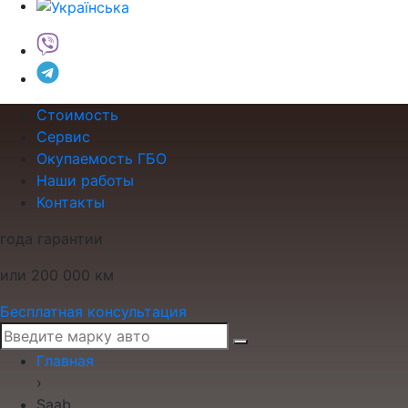
Стоимость
Сервис
Окупаемость ГБО
Наши работы
Контакты
года гарантии
или 200 000 км
Бесплатная консультация
Главная
›
Saab