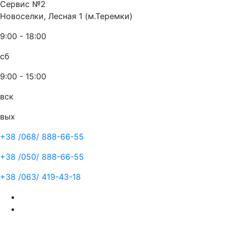
Сервис №2
Новоселки, Лесная 1 (м.Теремки)
9:00 - 18:00
сб
9:00 - 15:00
вск
вых
+38 /068/
888-66-55
+38 /050/
888-66-55
+38 /063/
419-43-18